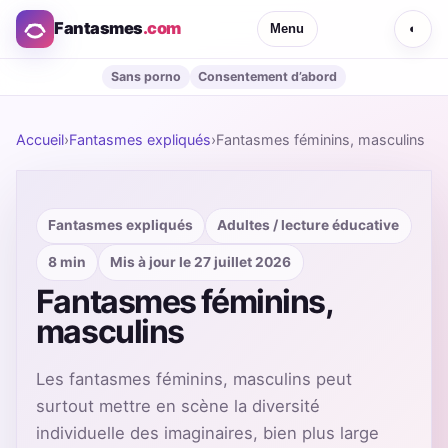
Fantasmes
.com
Menu
◐
Sans porno
Consentement d’abord
Accueil
›
Fantasmes expliqués
›
Fantasmes féminins, masculins
Fantasmes expliqués
Adultes / lecture éducative
8 min
Mis à jour le 27 juillet 2026
Fantasmes féminins,
masculins
Les fantasmes féminins, masculins peut
surtout mettre en scène la diversité
individuelle des imaginaires, bien plus large