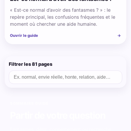
« Est-ce normal d’avoir des fantasmes ? » : le
repère principal, les confusions fréquentes et le
moment où chercher une aide humaine.
Ouvrir le guide
→
Filtrer les 81 pages
SOMMAIRE GUIDÉ
Partir de votre question
Fantasmes, désir, consentement ou recherche