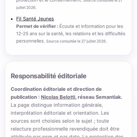
protection et le consentement.
Source consultée le 27
juillet 2026.
Fil Santé Jeunes
Permet de vérifier :
Écoute et information pour les
12-25 ans sur la santé, les relations et les difficultés
personnelles.
Source consultée le 27 juillet 2026.
Responsabilité éditoriale
Coordination éditoriale et direction de
publication :
Nicolas Belotti
, réseau Semantiak.
La page distingue information générale,
interprétation éditoriale et orientation. Les
sources sont choisies selon le sujet ; toute
relecture professionnelle revendiquée doit être
attribuée par nom et par date. La protection des