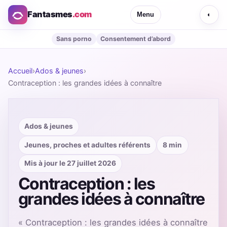
Fantasmes
.com
Menu
◐
Sans porno
Consentement d’abord
Accueil
›
Ados & jeunes
›
Contraception : les grandes idées à connaître
Ados & jeunes
Jeunes, proches et adultes référents
8 min
Mis à jour le 27 juillet 2026
Contraception : les
grandes idées à connaître
« Contraception : les grandes idées à connaître