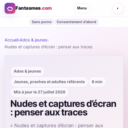
Fantasmes
.com
Menu
◐
Sans porno
Consentement d’abord
Accueil
›
Ados & jeunes
›
Nudes et captures d’écran : penser aux traces
Ados & jeunes
Jeunes, proches et adultes référents
8 min
Mis à jour le 27 juillet 2026
Nudes et captures d’écran
: penser aux traces
« Nudes et captures d’écran : penser aux