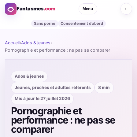
Fantasmes
.com
Menu
◐
Sans porno
Consentement d’abord
Accueil
›
Ados & jeunes
›
Pornographie et performance : ne pas se comparer
Ados & jeunes
Jeunes, proches et adultes référents
8 min
Mis à jour le 27 juillet 2026
Pornographie et
performance : ne pas se
comparer