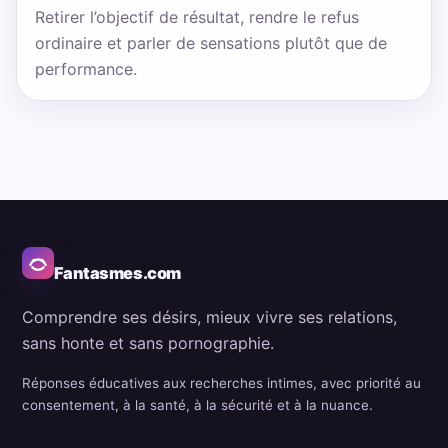
Retirer l’objectif de résultat, rendre le refus
ordinaire et parler de sensations plutôt que de
performance.
Fantasmes.com
Comprendre ses désirs, mieux vivre ses relations,
sans honte et sans pornographie.
Réponses éducatives aux recherches intimes, avec priorité au
consentement, à la santé, à la sécurité et à la nuance.