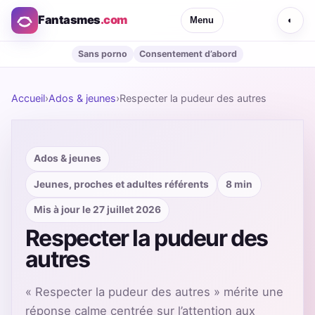
Fantasmes
.com
Menu
◐
Sans porno
Consentement d’abord
Accueil
›
Ados & jeunes
›
Respecter la pudeur des autres
Ados & jeunes
Jeunes, proches et adultes référents
8 min
Mis à jour le 27 juillet 2026
Respecter la pudeur des
autres
« Respecter la pudeur des autres » mérite une
réponse calme centrée sur l’attention aux