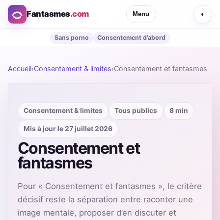
Fantasmes
.com
Menu
◐
Sans porno
Consentement d’abord
Accueil
›
Consentement & limites
›
Consentement et fantasmes
Consentement & limites
Tous publics
8 min
Mis à jour le 27 juillet 2026
Consentement et
fantasmes
Pour « Consentement et fantasmes », le critère
décisif reste la séparation entre raconter une
image mentale, proposer d’en discuter et