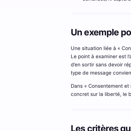
Un exemple p
Une situation liée à « Co
Le point à examiner est l
d’en sortir sans devoir 
type de message convient
Dans « Consentement et mes
concret sur la liberté, le b
Les critères q