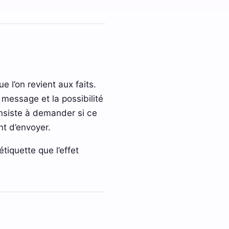
 l’on revient aux faits.
 message et la possibilité
nsiste à demander si ce
t d’envoyer.
tiquette que l’effet