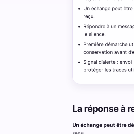
Un échange peut être 
reçu.
Répondre à un message 
le silence.
Première démarche uti
conservation avant d’
Signal d’alerte : env
protéger les traces uti
La réponse à r
Un échange peut être dés
reçu.