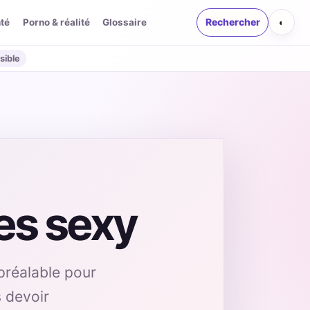
té
Porno & réalité
Glossaire
Rechercher
◐
sible
es sexy
préalable pour
s devoir