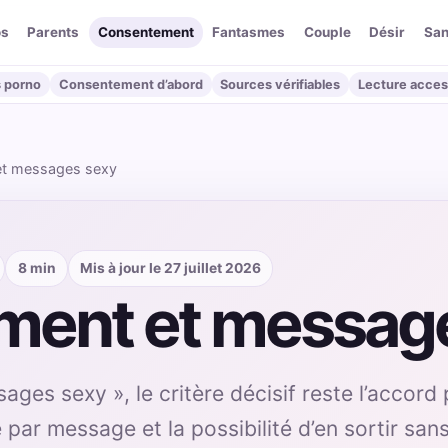
os
Parents
Consentement
Fantasmes
Couple
Désir
San
 porno
Consentement d’abord
Sources vérifiables
Lecture acces
et messages sexy
8 min
Mis à jour le 27 juillet 2026
ent et messag
es sexy », le critère décisif reste l’accord 
 par message et la possibilité d’en sortir san