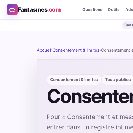
Fantasmes
.com
Questions
Outils
Ad
Sans
Accueil
›
Consentement & limites
›
Consentement 
Consentement & limites
Tous publics
Consentem
Pour « Consentement et messag
entrer dans un registre intime