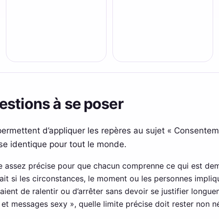
estions à se poser
permettent d’appliquer les repères au sujet « Consente
e identique pour tout le monde.
lle assez précise pour que chacun comprenne ce qui est de
ait si les circonstances, le moment ou les personnes impliqu
ient de ralentir ou d’arrêter sans devoir se justifier longu
t messages sexy », quelle limite précise doit rester non n