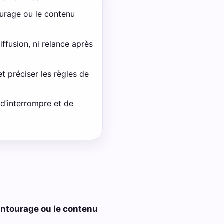
ourage ou le contenu
ffusion, ni relance après
 préciser les règles de
d’interrompre et de
’entourage ou le contenu