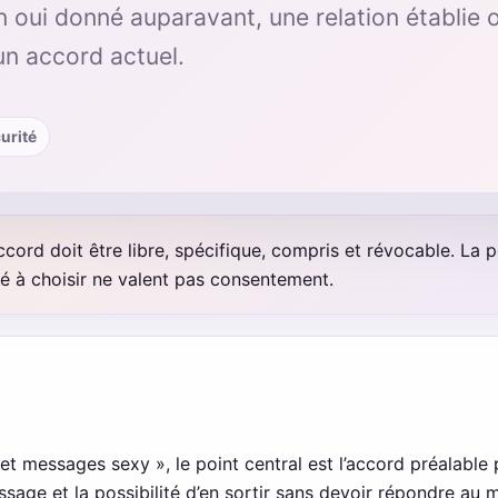
oui donné auparavant, une relation établie o
n accord actuel.
curité
cord doit être libre, spécifique, compris et révocable. La pe
ité à choisir ne valent pas consentement.
t messages sexy », le point central est l’accord préalable 
ssage et la possibilité d’en sortir sans devoir répondre au