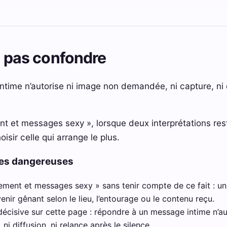
ut pas confondre
ime n’autorise ni image non demandée, ni capture, ni d
 et messages sexy », lorsque deux interprétations reste
isir celle qui arrange le plus.
ces dangereuses
ement et messages sexy » sans tenir compte de ce fait : un
nir gênant selon le lieu, l’entourage ou le contenu reçu.
 décisive sur cette page : répondre à un message intime n’a
ni diffusion, ni relance après le silence.