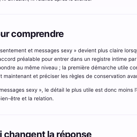
our comprendre
nsentement et messages sexy » devient plus claire lorsque
’accord préalable pour entrer dans un registre intime par
répondre au même niveau ; la première démarche utile co
 maintenant et préciser les règles de conservation avan
sages sexy », le détail le plus utile est donc moins l’é
ien-être et la relation.
ui changent la réponse