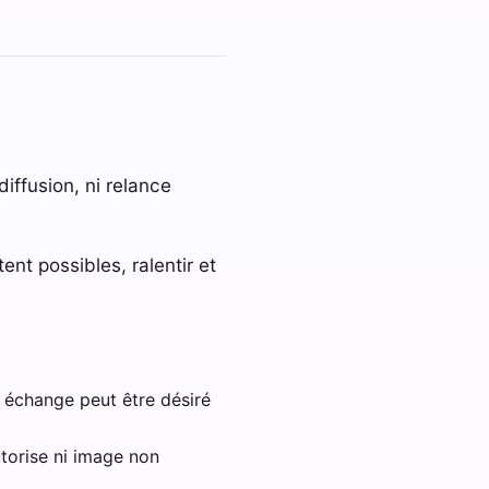
iffusion, ni relance
nt possibles, ralentir et
 échange peut être désiré
utorise ni image non