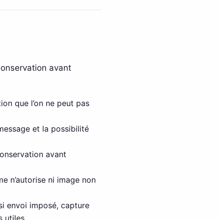
conservation avant
tion que l’on ne peut pas
essage et la possibilité
conservation avant
me n’autorise ni image non
 si envoi imposé, capture
utiles.