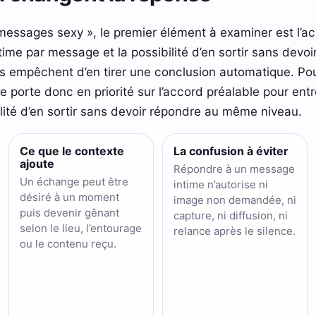
essages sexy », le premier élément à examiner est l’ac
ntime par message et la possibilité d’en sortir sans dev
res empêchent d’en tirer une conclusion automatique. P
e porte donc en priorité sur l’accord préalable pour entr
lité d’en sortir sans devoir répondre au même niveau.
Ce que le contexte
La confusion à éviter
ajoute
Répondre à un message
Un échange peut être
intime n’autorise ni
désiré à un moment
image non demandée, ni
puis devenir gênant
capture, ni diffusion, ni
selon le lieu, l’entourage
relance après le silence.
ou le contenu reçu.