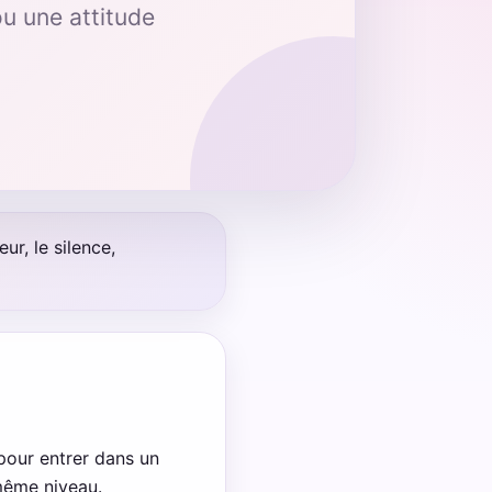
u une attitude
ur, le silence,
pour entrer dans un
 même niveau.