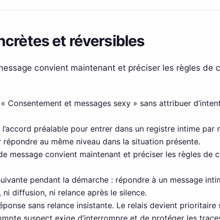
crètes et réversibles
essage convient maintenant et préciser les règles de 
 à « Consentement et messages sexy » sans attribuer d’inten
l’accord préalable pour entrer dans un registre intime par m
ir répondre au même niveau dans la situation présente.
e message convient maintenant et préciser les règles de 
 suivante pendant la démarche : répondre à un message inti
ni diffusion, ni relance après le silence.
ponse sans relance insistante. Le relais devient prioritaire
pte suspect exige d’interrompre et de protéger les traces 