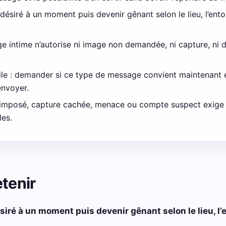
désiré à un moment puis devenir gênant selon le lieu, l’ent
intime n’autorise ni image non demandée, ni capture, ni di
le : demander si ce type de message convient maintenant et
envoyer.
oi imposé, capture cachée, menace ou compte suspect exige 
les.
etenir
iré à un moment puis devenir gênant selon le lieu, l