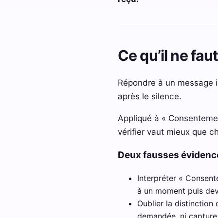
Ce qu’il ne fa
Répondre à un message int
après le silence.
Appliqué à « Consentement
vérifier vaut mieux que cho
Deux fausses éviden
Interpréter « Consent
à un moment puis deve
Oublier la distinction
demandée, ni capture, 