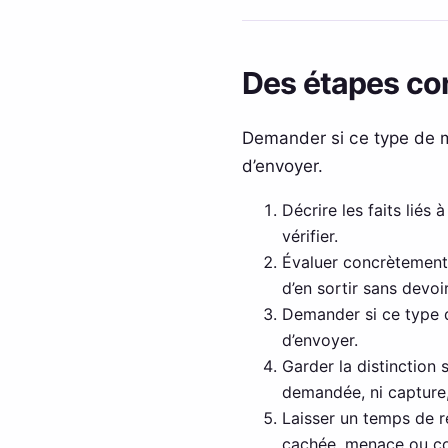
Des étapes con
Demander si ce type de m
d’envoyer.
Décrire les faits liés
vérifier.
Évaluer concrètement 
d’en sortir sans devo
Demander si ce type d
d’envoyer.
Garder la distinction
demandée, ni capture, 
Laisser un temps de ré
cachée, menace ou com