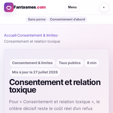
Fantasmes
.com
Menu
◐
Sans porno
Consentement d’abord
Accueil
›
Consentement & limites
›
Consentement et relation toxique
Consentement & limites
Tous publics
8 min
Mis à jour le 27 juillet 2026
Consentement et relation
toxique
Pour « Consentement et relation toxique », le
critère décisif reste le coût réel d’un refus