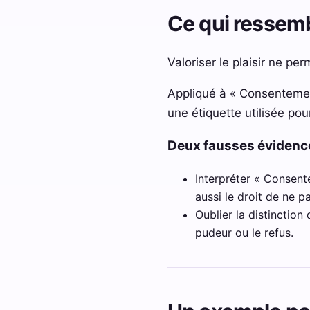
Ce qui ressemb
Valoriser le plaisir ne pe
Appliqué à « Consentement 
une étiquette utilisée pou
Deux fausses éviden
Interpréter « Consente
aussi le droit de ne p
Oublier la distinction 
pudeur ou le refus.