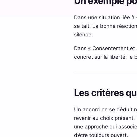
Un exemple p
Dans une situation liée à
se tait. La bonne réaction
silence.
Dans « Consentement et sex
concret sur la liberté, le b
Les critères q
Un accord ne se déduit ni 
revenir au choix présent. 
une approche qui associe p
d’être toujours ouvert.