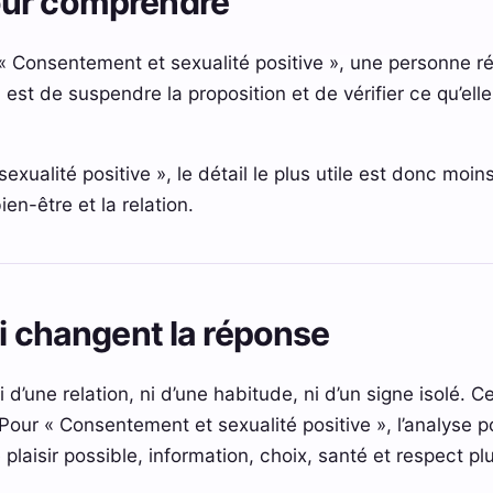
our comprendre
 « Consentement et sexualité positive », une personne r
 est de suspendre la proposition et de vérifier ce qu’elle 
ualité positive », le détail le plus utile est donc moins l
ien-être et la relation.
ui changent la réponse
d’une relation, ni d’une habitude, ni d’un signe isolé. 
Pour « Consentement et sexualité positive », l’analyse p
laisir possible, information, choix, santé et respect plu