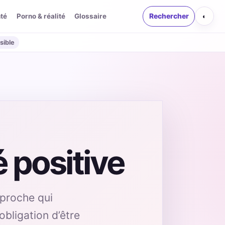
té
Porno & réalité
Glossaire
Rechercher
◐
sible
 positive
pproche qui
obligation d’être