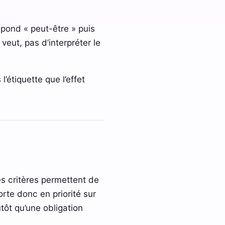
épond « peut-être » puis
veut, pas d’interpréter le
’étiquette que l’effet
Ces critères permettent de
orte donc en priorité sur
tôt qu’une obligation