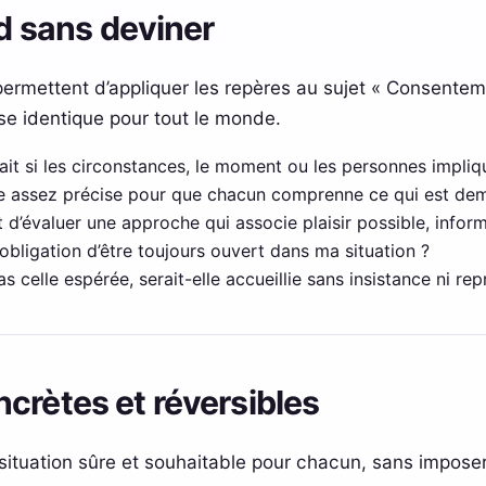
rd sans deviner
ermettent d’appliquer les repères au sujet « Consenteme
e identique pour tout le monde.
ait si les circonstances, le moment ou les personnes impliqu
lle assez précise pour que chacun comprenne ce qui est de
 d’évaluer une approche qui associe plaisir possible, inform
obligation d’être toujours ouvert dans ma situation ?
as celle espérée, serait-elle accueillie sans insistance ni re
crètes et réversibles
situation sûre et souhaitable pour chacun, sans impos