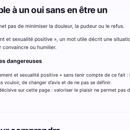
le à un oui sans en être un
rmet pas de minimiser la douleur, la pudeur ou le refus.
et sexualité positive », un mot utile décrit une situatio
r convaincre ou humilier.
ces dangereuses
ment et sexualité positive » sans tenir compte de ce fait : l
as vouloir, de changer d’avis et de ne pas se définir.
décisive sur cette page : valoriser le plaisir ne permet pas d