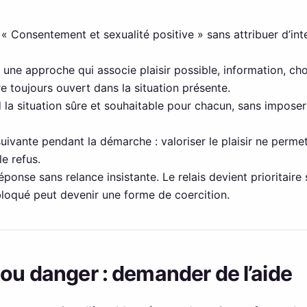
 à « Consentement et sexualité positive » sans attribuer d’in
une approche qui associe plaisir possible, information, choi
re toujours ouvert dans la situation présente.
la situation sûre et souhaitable pour chacun, sans impose
suivante pendant la démarche : valoriser le plaisir ne perme
le refus.
ponse sans relance insistante. Le relais devient prioritaire s
bloqué peut devenir une forme de coercition.
 ou danger : demander de l’aide