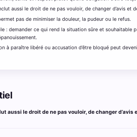
nclut aussi le droit de ne pas vouloir, de changer d’avis et d
 permet pas de minimiser la douleur, la pudeur ou le refus.
e : demander ce qui rend la situation sûre et souhaitable 
épanouissement.
sion à paraître libéré ou accusation d’être bloqué peut deve
iel
lut aussi le droit de ne pas vouloir, de changer d’avis e