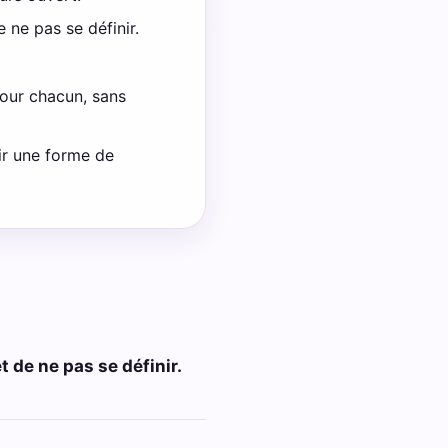
e ne pas se définir.
pour chacun, sans
nir une forme de
t de ne pas se définir.