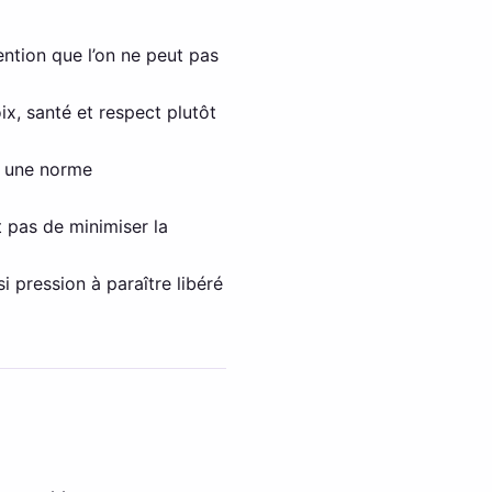
tention que l’on ne peut pas
x, santé et respect plutôt
r une norme
t pas de minimiser la
i pression à paraître libéré