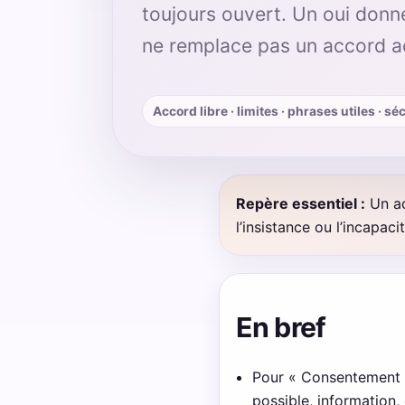
toujours ouvert. Un oui donné
ne remplace pas un accord ac
Accord libre · limites · phrases utiles · sé
Repère essentiel :
Un ac
l’insistance ou l’incapac
En bref
Pour « Consentement et
possible, information,