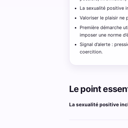
La sexualité positive i
Valoriser le plaisir ne
Première démarche util
imposer une norme d’
Signal d’alerte : pres
coercition.
Le point essent
La sexualité positive inc