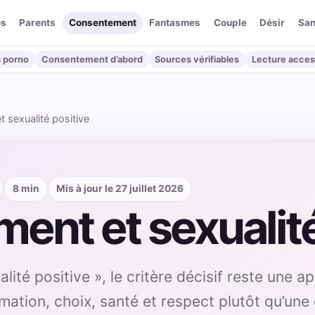
os
Parents
Consentement
Fantasmes
Couple
Désir
San
 porno
Consentement d’abord
Sources vérifiables
Lecture acces
 sexualité positive
8 min
Mis à jour le 27 juillet 2026
nt et sexualité
ité positive », le critère décisif reste une a
rmation, choix, santé et respect plutôt qu’une 