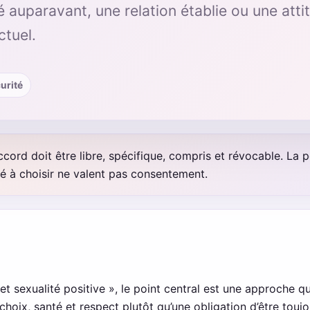
 auparavant, une relation établie ou une att
tuel.
curité
cord doit être libre, spécifique, compris et révocable. La pe
ité à choisir ne valent pas consentement.
 sexualité positive », le point central est une approche qui
 choix, santé et respect plutôt qu’une obligation d’être touj