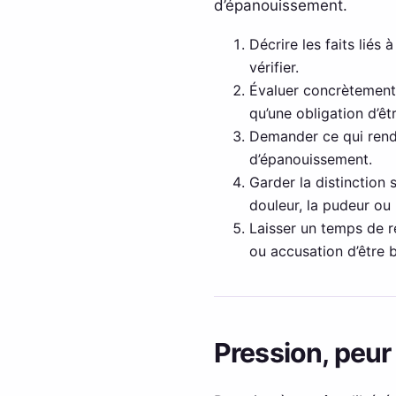
d’épanouissement.
Décrire les faits liés
vérifier.
Évaluer concrètement 
qu’une obligation d’êt
Demander ce qui rend 
d’épanouissement.
Garder la distinction 
douleur, la pudeur ou 
Laisser un temps de ré
ou accusation d’être 
Pression, peur