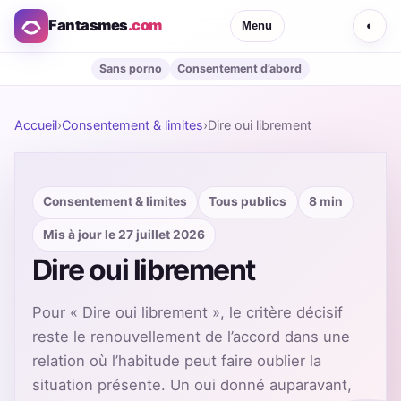
Fantasmes
.com
Menu
◐
Sans porno
Consentement d’abord
Accueil
›
Consentement & limites
›
Dire oui librement
Consentement & limites
Tous publics
8 min
Mis à jour le 27 juillet 2026
Dire oui librement
Pour « Dire oui librement », le critère décisif
reste le renouvellement de l’accord dans une
relation où l’habitude peut faire oublier la
situation présente. Un oui donné auparavant,