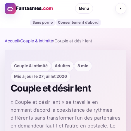
Fantasmes
.com
Menu
◐
Sans porno
Consentement d’abord
Accueil
›
Couple & intimité
›
Couple et désir lent
Couple & intimité
Adultes
8 min
Mis à jour le 27 juillet 2026
Couple et désir lent
« Couple et désir lent » se travaille en
nommant d’abord la coexistence de rythmes
différents sans transformer l’un des partenaires
en demandeur fautif et l’autre en obstacle. Le