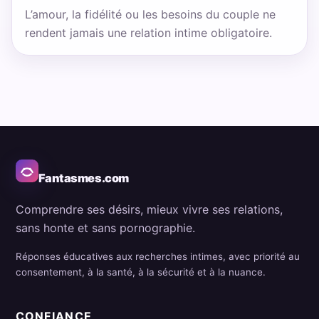
L’amour, la fidélité ou les besoins du couple ne
rendent jamais une relation intime obligatoire.
Fantasmes.com
Comprendre ses désirs, mieux vivre ses relations,
sans honte et sans pornographie.
Réponses éducatives aux recherches intimes, avec priorité au
consentement, à la santé, à la sécurité et à la nuance.
CONFIANCE