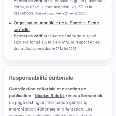
Permet de vérifier :
Informations grand public sur le
corps, le désir, la contraception, les IST et la
prévention.
Source consultée le 27 juillet 2026.
Organisation mondiale de la Santé — Santé
sexuelle
Permet de vérifier :
Cadre général de la santé
sexuelle fondé sur le bien-être, le respect et les
droits.
Source consultée le 27 juillet 2026.
Responsabilité éditoriale
Coordination éditoriale et direction de
publication :
Nicolas Belotti
, réseau Semantiak.
La page distingue information générale,
interprétation éditoriale et orientation. Les
sources sont choisies selon le sujet ; toute