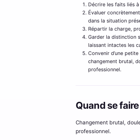
Décrire les faits liés 
Évaluer concrètement 
dans la situation prés
Répartir la charge, p
Garder la distinction
laissant intactes les
Convenir d’une petite 
changement brutal, dou
professionnel.
Quand se fair
Changement brutal, douleu
professionnel.