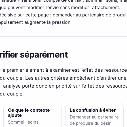
ue peuvent modifier l’envie sans modifier l’attachement.
 décisive sur cette page : demander au partenaire de produir
’épuisement augmente la pression.
érifier séparément
, le premier élément à examiner est l’effet des ressour
me du couple. Les autres critères empêchent d’en tirer u
 l’analyse porte donc en priorité sur l’effet des ressou
e du couple.
Ce que le contexte
La confusion à éviter
ajoute
Demander au partenaire
Sommeil, soins,
de produire du désir