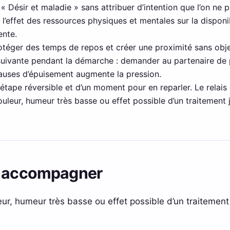
à « Désir et maladie » sans attribuer d’intention que l’on ne p
l’effet des ressources physiques et mentales sur la disponib
ente.
rotéger des temps de repos et créer une proximité sans objec
 suivante pendant la démarche : demander au partenaire de 
 causes d’épuisement augmente la pression.
étape réversible et d’un moment pour en reparler. Le relais d
leur, humeur très basse ou effet possible d’un traitement j
e accompagner
r, humeur très basse ou effet possible d’un traitement j