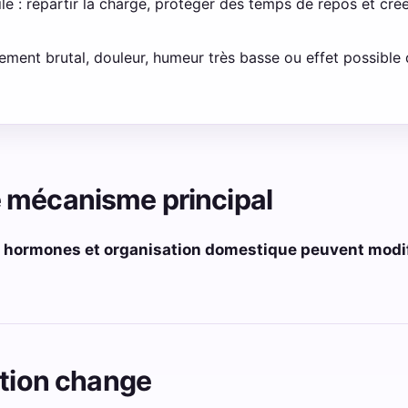
e : répartir la charge, protéger des temps de repos et cré
gement brutal, douleur, humeur très basse ou effet possible d
 mécanisme principal
, hormones et organisation domestique peuvent modifi
ation change