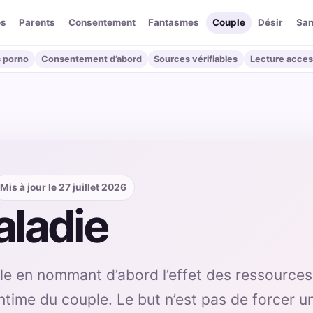
os
Parents
Consentement
Fantasmes
Couple
Désir
San
 porno
Consentement d’abord
Sources vérifiables
Lecture acces
Mis à jour le 27 juillet 2026
aladie
ille en nommant d’abord l’effet des ressource
intime du couple. Le but n’est pas de forcer u