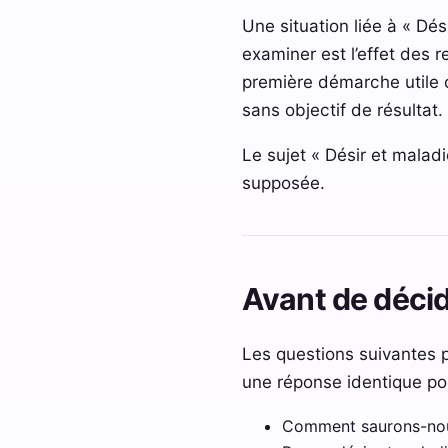
Une situation liée à « Dési
examiner est l’effet des r
première démarche utile c
sans objectif de résultat.
Le sujet « Désir et maladi
supposée.
Avant de décid
Les questions suivantes p
une réponse identique po
Comment saurons-nous 