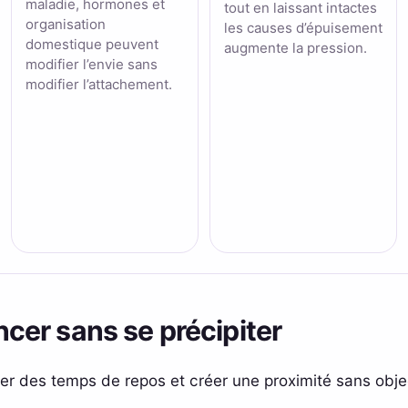
maladie, hormones et
tout en laissant intactes
organisation
les causes d’épuisement
domestique peuvent
augmente la pression.
modifier l’envie sans
modifier l’attachement.
er sans se précipiter
ger des temps de repos et créer une proximité sans objec