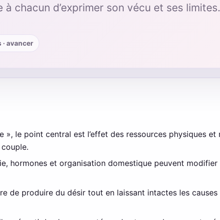
 à chacun d’exprimer son vécu et ses limites
s · avancer
e », le point central est l’effet des ressources physiques et
 couple.
ie, hormones et organisation domestique peuvent modifier l
e de produire du désir tout en laissant intactes les cause