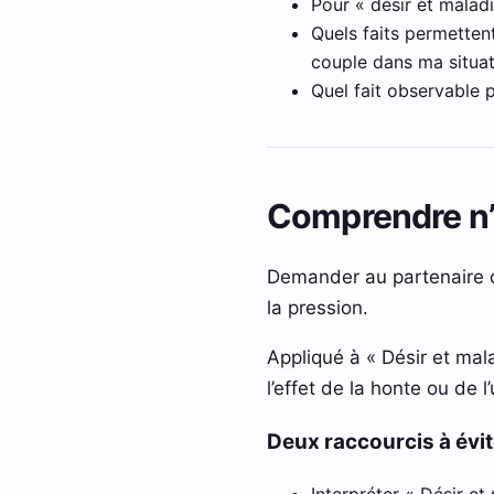
Pour « désir et malad
Quels faits permettent
couple dans ma situat
Quel fait observable p
Comprendre n’
Demander au partenaire d
la pression.
Appliqué à « Désir et mal
l’effet de la honte ou de l
Deux raccourcis à évit
Interpréter « Désir et