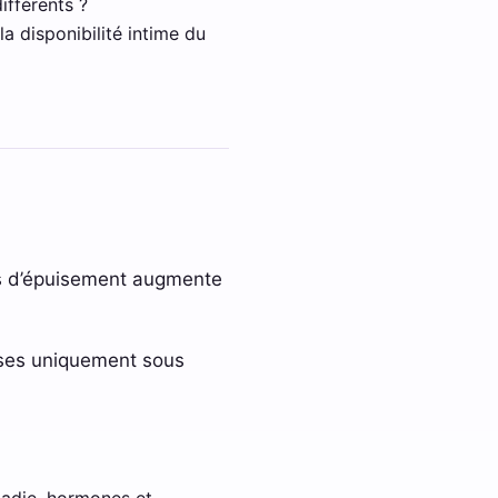
ifférents ?
la disponibilité intime du
es d’épuisement augmente
rises uniquement sous
aladie, hormones et