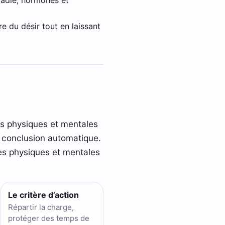
e du désir tout en laissant
ces physiques et mentales
ne conclusion automatique.
rces physiques et mentales
Le critère d’action
Répartir la charge,
protéger des temps de