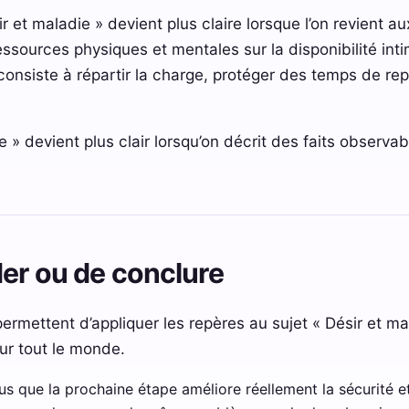
r et maladie » devient plus claire lorsque l’on revient aux
essources physiques et mentales sur la disponibilité inti
onsiste à répartir la charge, protéger des temps de rep
e » devient plus clair lorsqu’on décrit des faits observab
er ou de conclure
ermettent d’appliquer les repères au sujet « Désir et m
ur tout le monde.
que la prochaine étape améliore réellement la sécurité et