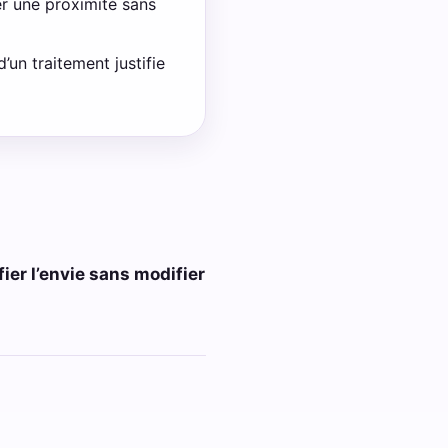
er une proximité sans
’un traitement justifie
er l’envie sans modifier