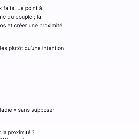
 faits. Le point à
me du couple ; la
os et créer une proximité
les plutôt qu’une intention
aladie » sans supposer
 la proximité ?