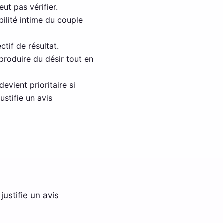
eut pas vérifier.
ilité intime du couple
tif de résultat.
produire du désir tout en
evient prioritaire si
ustifie un avis
ustifie un avis