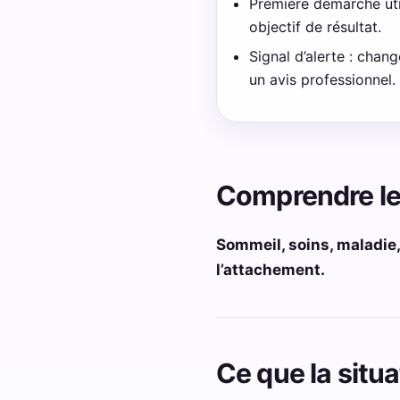
Première démarche util
objectif de résultat.
Signal d’alerte : chan
un avis professionnel.
Comprendre le
Sommeil, soins, maladie
l’attachement.
Ce que la situ