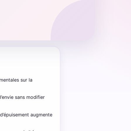
.
 mentales sur la
’envie sans modifier
s d’épuisement augmente