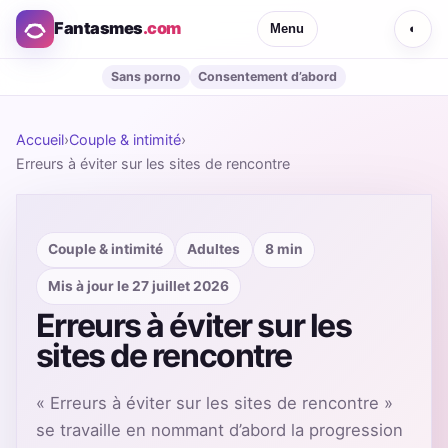
Fantasmes
.com
Menu
◐
Sans porno
Consentement d’abord
Accueil
›
Couple & intimité
›
Erreurs à éviter sur les sites de rencontre
Couple & intimité
Adultes
8 min
Mis à jour le 27 juillet 2026
Erreurs à éviter sur les
sites de rencontre
« Erreurs à éviter sur les sites de rencontre »
se travaille en nommant d’abord la progression