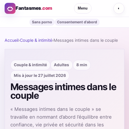
Fantasmes
.com
Menu
◐
Sans porno
Consentement d’abord
Accueil
›
Couple & intimité
›
Messages intimes dans le couple
Couple & intimité
Adultes
8 min
Mis à jour le 27 juillet 2026
Messages intimes dans le
couple
« Messages intimes dans le couple » se
travaille en nommant d’abord l’équilibre entre
confiance, vie privée et sécurité dans les