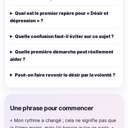
Quel est le premier repère pour « Désir et
dépression » ?
Quelle confusion faut-il éviter sur ce sujet ?
Quelle première démarche peut réellement
aider ?
Peut-on faire revenir le désir par la volonté ?
Une phrase pour commencer
« Mon rythme a changé ; cela ne signifie pas que
je t’aime moins, mais j’ai besoin qu’on en parle. »