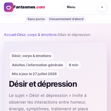
Fantasmes
.com
Menu
◐
Sans porno
Consentement d’abord
Accueil
›
Désir, corps & émotions
›
Désir et dépression
Désir, corps & émotions
Adultes / information générale
8 min
Mis à jour le 27 juillet 2026
Désir et dépression
Le sujet « Désir et dépression » invite à
observer les interactions entre humeur,
énergie, symptômes, traitement et place