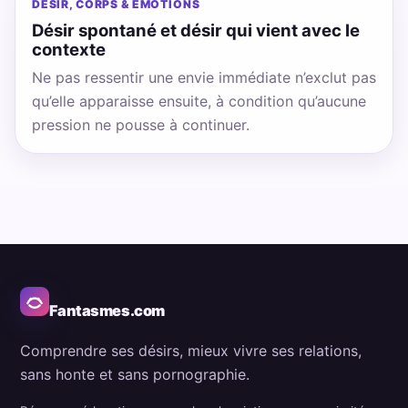
DÉSIR, CORPS & ÉMOTIONS
Désir spontané et désir qui vient avec le
contexte
Ne pas ressentir une envie immédiate n’exclut pas
qu’elle apparaisse ensuite, à condition qu’aucune
pression ne pousse à continuer.
Fantasmes.com
Comprendre ses désirs, mieux vivre ses relations,
sans honte et sans pornographie.