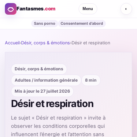
Fantasmes
.com
Menu
◐
Sans porno
Consentement d’abord
Accueil
›
Désir, corps & émotions
›
Désir et respiration
Désir, corps & émotions
Adultes / information générale
8 min
Mis à jour le 27 juillet 2026
Désir et respiration
Le sujet « Désir et respiration » invite à
observer les conditions corporelles qui
influencent l’énergie et l’attention sans