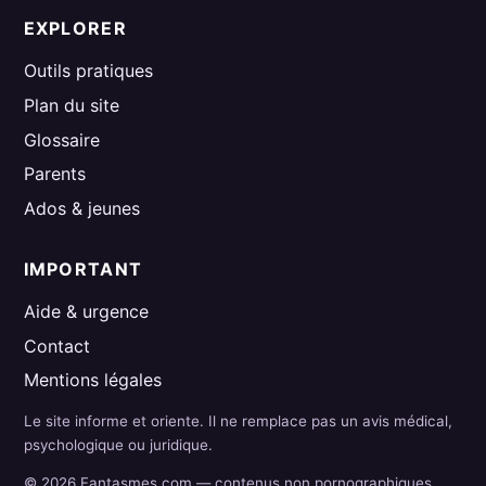
EXPLORER
Outils pratiques
Plan du site
Glossaire
Parents
Ados & jeunes
IMPORTANT
Aide & urgence
Contact
Mentions légales
Le site informe et oriente. Il ne remplace pas un avis médical,
psychologique ou juridique.
© 2026 Fantasmes.com — contenus non pornographiques.