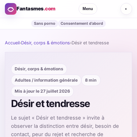
Fantasmes
.com
Menu
◐
Sans porno
Consentement d’abord
Accueil
›
Désir, corps & émotions
›
Désir et tendresse
Désir, corps & émotions
Adultes / information générale
8 min
Mis à jour le 27 juillet 2026
Désir et tendresse
Le sujet « Désir et tendresse » invite à
observer la distinction entre désir, besoin de
contact, peur du rejet et recherche de