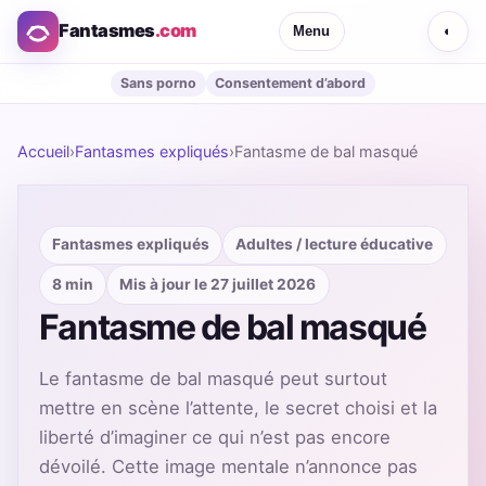
Fantasmes
.com
Menu
◐
Sans porno
Consentement d’abord
Accueil
›
Fantasmes expliqués
›
Fantasme de bal masqué
Fantasmes expliqués
Adultes / lecture éducative
8 min
Mis à jour le 27 juillet 2026
Fantasme de bal masqué
Le fantasme de bal masqué peut surtout
mettre en scène l’attente, le secret choisi et la
liberté d’imaginer ce qui n’est pas encore
dévoilé. Cette image mentale n’annonce pas