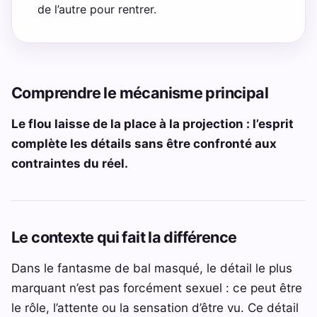
de l’autre pour rentrer.
Comprendre le mécanisme principal
Le flou laisse de la place à la projection : l’esprit
complète les détails sans être confronté aux
contraintes du réel.
Le contexte qui fait la différence
Dans le fantasme de bal masqué, le détail le plus
marquant n’est pas forcément sexuel : ce peut être
le rôle, l’attente ou la sensation d’être vu. Ce détail