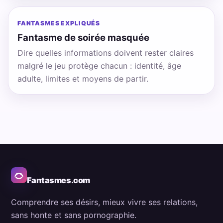
FANTASMES EXPLIQUÉS
Fantasme de soirée masquée
Dire quelles informations doivent rester claires
malgré le jeu protège chacun : identité, âge
adulte, limites et moyens de partir.
Fantasmes.com
Comprendre ses désirs, mieux vivre ses relations,
sans honte et sans pornographie.