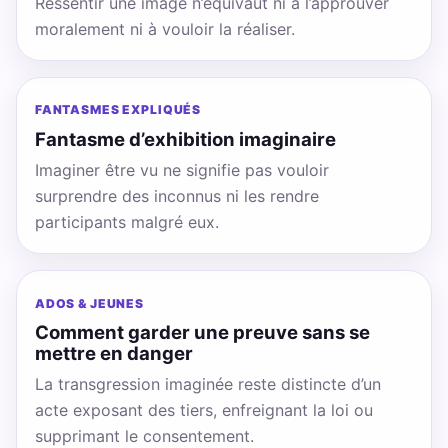
Ressentir une image n’équivaut ni à l’approuver
moralement ni à vouloir la réaliser.
FANTASMES EXPLIQUÉS
Fantasme d’exhibition imaginaire
Imaginer être vu ne signifie pas vouloir
surprendre des inconnus ni les rendre
participants malgré eux.
ADOS & JEUNES
Comment garder une preuve sans se
mettre en danger
La transgression imaginée reste distincte d’un
acte exposant des tiers, enfreignant la loi ou
supprimant le consentement.