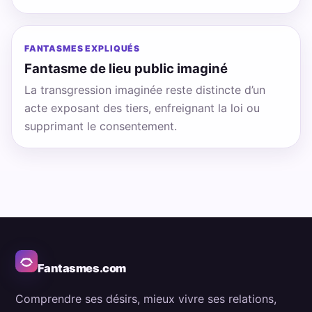
FANTASMES EXPLIQUÉS
Fantasme de lieu public imaginé
La transgression imaginée reste distincte d’un
acte exposant des tiers, enfreignant la loi ou
supprimant le consentement.
Fantasmes.com
Comprendre ses désirs, mieux vivre ses relations,