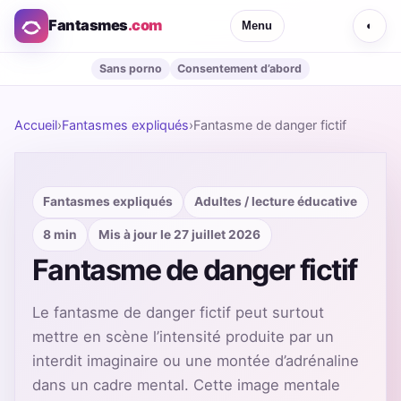
Fantasmes
.com
Menu
◐
Sans porno
Consentement d’abord
Accueil
›
Fantasmes expliqués
›
Fantasme de danger fictif
Fantasmes expliqués
Adultes / lecture éducative
8 min
Mis à jour le 27 juillet 2026
Fantasme de danger fictif
Le fantasme de danger fictif peut surtout
mettre en scène l’intensité produite par un
interdit imaginaire ou une montée d’adrénaline
dans un cadre mental. Cette image mentale