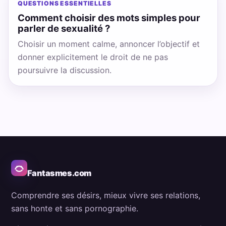
QUESTIONS ESSENTIELLES
Comment choisir des mots simples pour
parler de sexualité ?
Choisir un moment calme, annoncer l’objectif et
donner explicitement le droit de ne pas
poursuivre la discussion.
Fantasmes.com
Comprendre ses désirs, mieux vivre ses relations,
sans honte et sans pornographie.