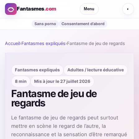
Fantasmes
.com
Menu
◐
Sans porno
Consentement d’abord
Accueil
›
Fantasmes expliqués
›
Fantasme de jeu de regards
Fantasmes expliqués
Adultes / lecture éducative
8 min
Mis à jour le 27 juillet 2026
Fantasme de jeu de
regards
Le fantasme de jeu de regards peut surtout
mettre en scène le regard de l’autre, la
reconnaissance et la sensation d’être remarqué