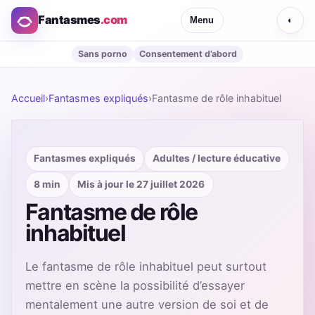
Fantasmes
.com
Menu
◐
Sans porno
Consentement d’abord
Accueil
›
Fantasmes expliqués
›
Fantasme de rôle inhabituel
Fantasmes expliqués
Adultes / lecture éducative
8 min
Mis à jour le 27 juillet 2026
Fantasme de rôle
inhabituel
Le fantasme de rôle inhabituel peut surtout
mettre en scène la possibilité d’essayer
mentalement une autre version de soi et de