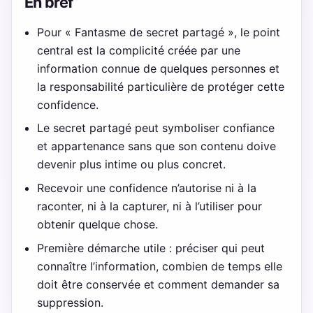
En bref
Pour « Fantasme de secret partagé », le point
central est la complicité créée par une
information connue de quelques personnes et
la responsabilité particulière de protéger cette
confidence.
Le secret partagé peut symboliser confiance
et appartenance sans que son contenu doive
devenir plus intime ou plus concret.
Recevoir une confidence n’autorise ni à la
raconter, ni à la capturer, ni à l’utiliser pour
obtenir quelque chose.
Première démarche utile : préciser qui peut
connaître l’information, combien de temps elle
doit être conservée et comment demander sa
suppression.