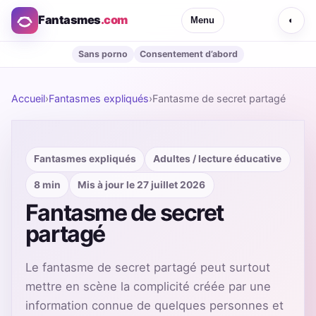
Fantasmes
.com
Menu
◐
Sans porno
Consentement d’abord
Accueil
›
Fantasmes expliqués
›
Fantasme de secret partagé
Fantasmes expliqués
Adultes / lecture éducative
8 min
Mis à jour le 27 juillet 2026
Fantasme de secret
partagé
Le fantasme de secret partagé peut surtout
mettre en scène la complicité créée par une
information connue de quelques personnes et