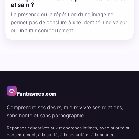
et sain ?
La présence ou la répétition d’une image ne
permet pas de conclure à une identité, une valeur
ou un futur comportement.
Fantasmes.com
Comprendre ses désirs, mieux vivre ses relations,
sans honte et sans pornographie.
Réponses éducatives aux recherches intimes, avec priorité au
consentement, à la santé, à la sécurité et à la nuance.