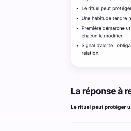
Le rituel peut protég
Une habitude tendre n
Première démarche util
chacun le modifier.
Signal d’alerte : oblig
relation.
La réponse à r
Le rituel peut protéger