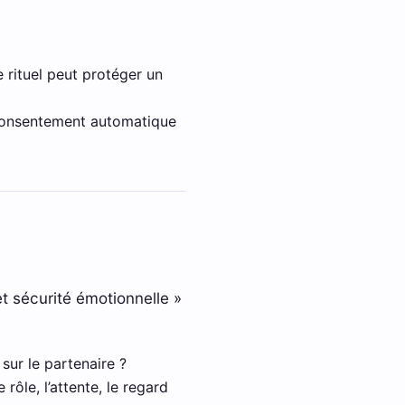
e rituel peut protéger un
s consentement automatique
t sécurité émotionnelle »
sur le partenaire ?
 rôle, l’attente, le regard