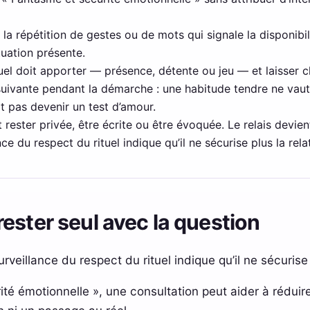
a répétition de gestes ou de mots qui signale la disponibilit
ituation présente.
ituel doit apporter — présence, détente ou jeu — et laisser c
 suivante pendant la démarche : une habitude tendre ne va
t pas devenir un test d’amour.
 rester privée, être écrite ou être évoquée. Le relais devient
ce du respect du rituel indique qu’il ne sécurise plus la rela
ester seul avec la question
rveillance du respect du rituel indique qu’il ne sécurise 
té émotionnelle », une consultation peut aider à réduir