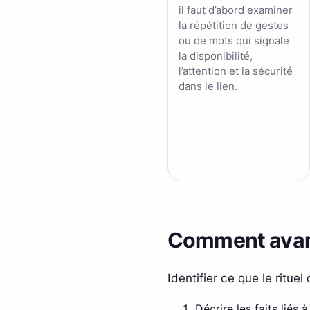
il faut d’abord examiner
la répétition de gestes
ou de mots qui signale
la disponibilité,
l’attention et la sécurité
dans le lien.
Comment avanc
Identifier ce que le ritue
Décrire les faits liés