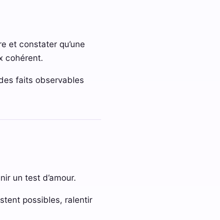
re et constater qu’une
ix cohérent.
 des faits observables
ir un test d’amour.
tent possibles, ralentir