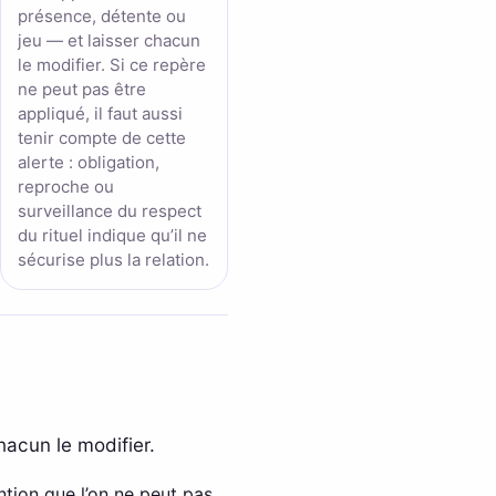
présence, détente ou
jeu — et laisser chacun
le modifier. Si ce repère
ne peut pas être
appliqué, il faut aussi
tenir compte de cette
alerte : obligation,
reproche ou
surveillance du respect
du rituel indique qu’il ne
sécurise plus la relation.
hacun le modifier.
ention que l’on ne peut pas