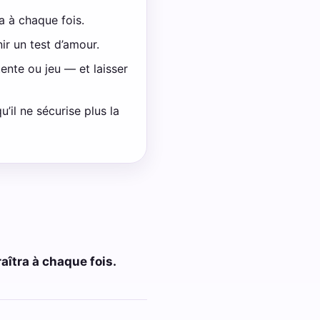
a à chaque fois.
r un test d’amour.
tente ou jeu — et laisser
u’il ne sécurise plus la
îtra à chaque fois.