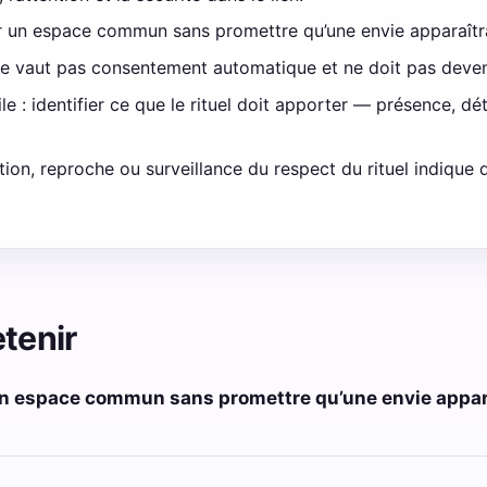
er un espace commun sans promettre qu’une envie apparaîtr
e vaut pas consentement automatique et ne doit pas deveni
e : identifier ce que le rituel doit apporter — présence, dé
ation, reproche ou surveillance du respect du rituel indique q
etenir
 un espace commun sans promettre qu’une envie appara