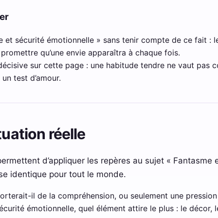
er
 et sécurité émotionnelle » sans tenir compte de ce fait : l
romettre qu’une envie apparaîtra à chaque fois.
n décisive sur cette page : une habitude tendre ne vaut pa
 un test d’amour.
tuation réelle
ermettent d’appliquer les repères au sujet « Fantasme e
e identique pour tout le monde.
porterait-il de la compréhension, ou seulement une pression 
urité émotionnelle, quel élément attire le plus : le décor, le