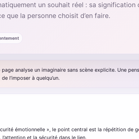
tiquement un souhait réel : sa signification
e que la personne choisit d’en faire.
nsentement
 page analyse un imaginaire sans scène explicite. Une pensé
 de l’imposer à quelqu’un.
urité émotionnelle », le point central est la répétition de 
, l’attention et la sécurité dans le lien.