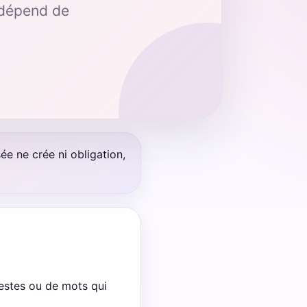
 dépend de
e ne crée ni obligation,
gestes ou de mots qui