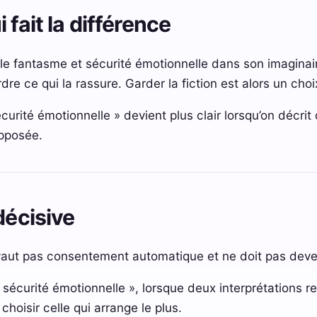
 fait la différence
le fantasme et sécurité émotionnelle dans son imaginai
erdre ce qui la rassure. Garder la fiction est alors un cho
curité émotionnelle » devient plus clair lorsqu’on décrit
upposée.
décisive
aut pas consentement automatique et ne doit pas deven
sécurité émotionnelle », lorsque deux interprétations res
choisir celle qui arrange le plus.