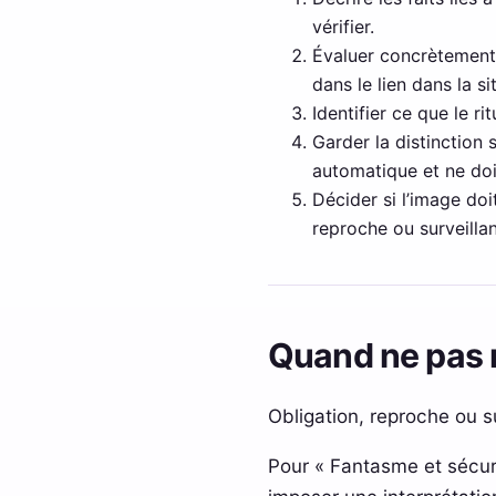
vérifier.
Évaluer concrètement l
dans le lien dans la s
Identifier ce que le r
Garder la distinction
automatique et ne doi
Décider si l’image doit
reproche ou surveillan
Quand ne pas r
Obligation, reproche ou su
Pour « Fantasme et sécuri