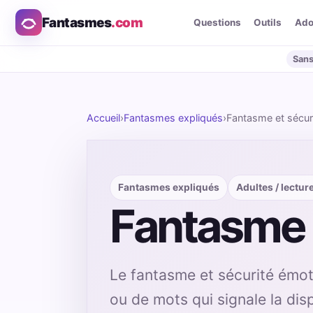
Fantasmes
.com
Questions
Outils
Ad
Sans
Accueil
›
Fantasmes expliqués
›
Fantasme et sécur
Fantasmes expliqués
Adultes / lectur
Fantasme 
Le fantasme et sécurité émoti
ou de mots qui signale la dispo