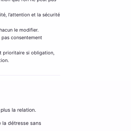
é, l’attention et la sécurité
hacun le modifier.
ut pas consentement
 prioritaire si obligation,
tion.
plus la relation.
e la détresse sans