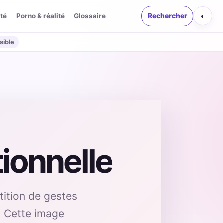
té
Porno & réalité
Glossaire
Rechercher
◐
sible
ionnelle
tition de gestes
n. Cette image