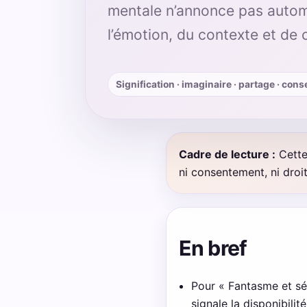
mentale n’annonce pas automa
l’émotion, du contexte et de c
Signification · imaginaire · partage · co
Cadre de lecture :
Cette
ni consentement, ni droit
En bref
Pour « Fantasme et séc
signale la disponibilité