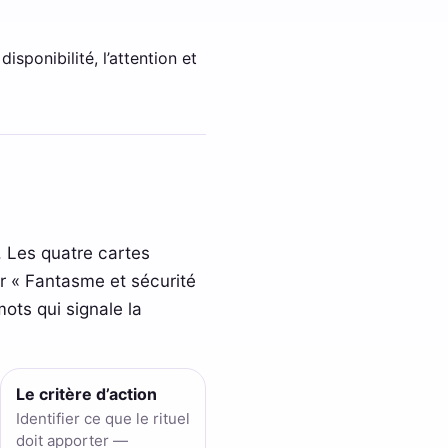
isponibilité, l’attention et
. Les quatre cartes
ur « Fantasme et sécurité
mots qui signale la
Le critère d’action
Identifier ce que le rituel
doit apporter —