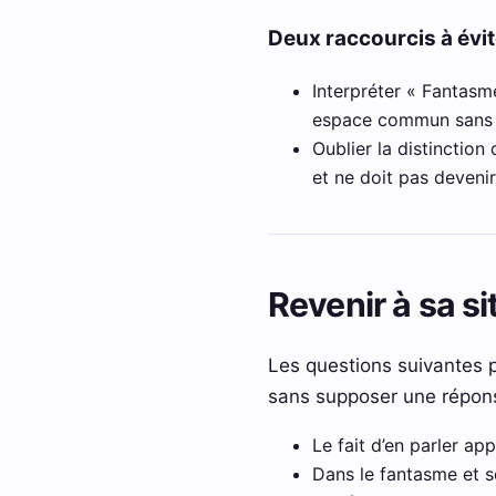
Deux raccourcis à évit
Interpréter « Fantasme
espace commun sans p
Oublier la distinctio
et ne doit pas devenir
Revenir à sa si
Les questions suivantes p
sans supposer une répons
Le fait d’en parler ap
Dans le fantasme et séc