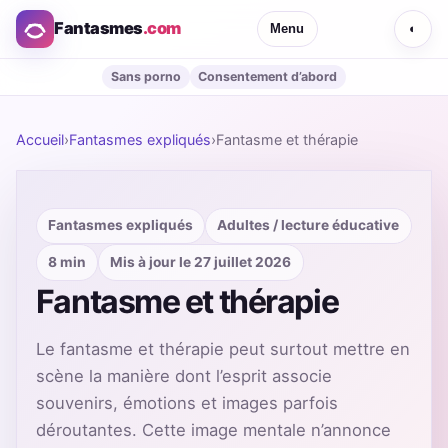
Fantasmes
.com
Menu
◐
Sans porno
Consentement d’abord
Accueil
›
Fantasmes expliqués
›
Fantasme et thérapie
Fantasmes expliqués
Adultes / lecture éducative
8 min
Mis à jour le 27 juillet 2026
Fantasme et thérapie
Le fantasme et thérapie peut surtout mettre en
scène la manière dont l’esprit associe
souvenirs, émotions et images parfois
déroutantes. Cette image mentale n’annonce