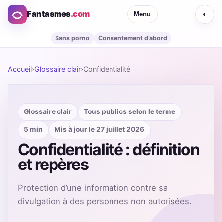
Fantasmes
.com
Menu
◐
Sans porno
Consentement d’abord
Accueil
›
Glossaire clair
›
Confidentialité
Glossaire clair
Tous publics selon le terme
5 min
Mis à jour le 27 juillet 2026
Confidentialité : définition
et repères
Protection d’une information contre sa
divulgation à des personnes non autorisées.