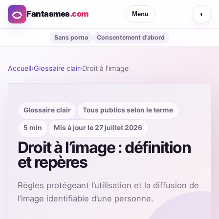
Fantasmes
.com
Menu
◐
Sans porno
Consentement d’abord
Accueil
›
Glossaire clair
›
Droit à l’image
Glossaire clair
Tous publics selon le terme
5 min
Mis à jour le 27 juillet 2026
Droit à l’image : définition
et repères
Règles protégeant l’utilisation et la diffusion de
l’image identifiable d’une personne.