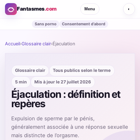
Fantasmes
.com
Menu
◐
Sans porno
Consentement d’abord
Accueil
›
Glossaire clair
›
Éjaculation
Glossaire clair
Tous publics selon le terme
5 min
Mis à jour le 27 juillet 2026
Éjaculation : définition et
repères
Expulsion de sperme par le pénis,
généralement associée à une réponse sexuelle
mais distincte de l’orgasme.