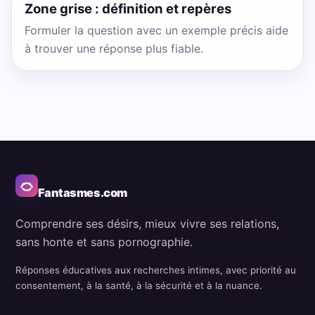
Zone grise : définition et repères
Formuler la question avec un exemple précis aide
à trouver une réponse plus fiable.
Fantasmes.com
Comprendre ses désirs, mieux vivre ses relations,
sans honte et sans pornographie.
Réponses éducatives aux recherches intimes, avec priorité au
consentement, à la santé, à la sécurité et à la nuance.