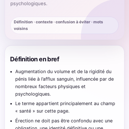
psychologiques.
Définition · contexte · confusion à éviter · mots
voisins
Définition en bref
Augmentation du volume et de la rigidité du
pénis liée à l’afflux sanguin, influencée par de
nombreux facteurs physiques et
psychologiques.
Le terme appartient principalement au champ
« santé » sur cette page.
Érection ne doit pas être confondu avec une
obligation, une identité définitive ou une