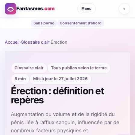
Fantasmes
.com
Menu
◐
Sans porno
Consentement d’abord
Accueil
›
Glossaire clair
›
Érection
Glossaire clair
Tous publics selon le terme
5 min
Mis à jour le 27 juillet 2026
Érection : définition et
repères
Augmentation du volume et de la rigidité du
pénis liée à l’afflux sanguin, influencée par de
nombreux facteurs physiques et