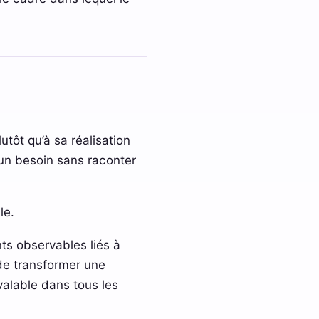
utôt qu’à sa réalisation
u un besoin sans raconter
le.
ts observables liés à
e de transformer une
valable dans tous les