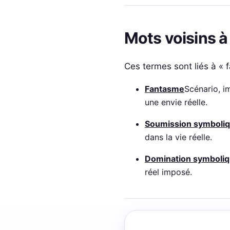
Mots voisins à
Ces termes sont liés à «
Fantasme
Scénario, i
une envie réelle.
Soumission symboli
dans la vie réelle.
Domination symboli
réel imposé.