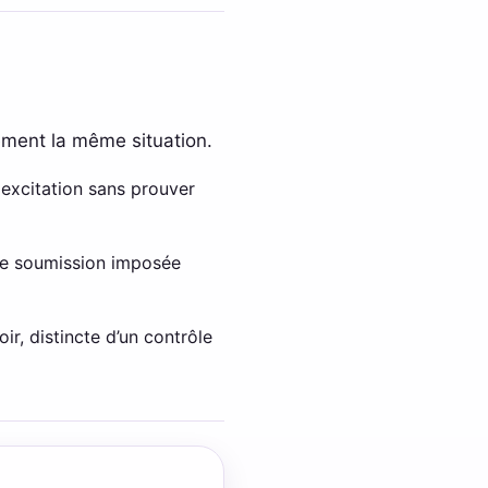
ement la même situation.
excitation sans prouver
une soumission imposée
r, distincte d’un contrôle