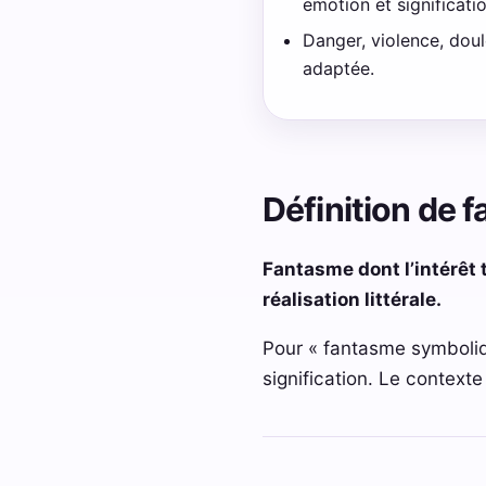
emotion et significatio
Danger, violence, dou
adaptée.
Définition de
Fantasme dont l’intérêt t
réalisation littérale.
Pour « fantasme symboliqu
signification. Le context