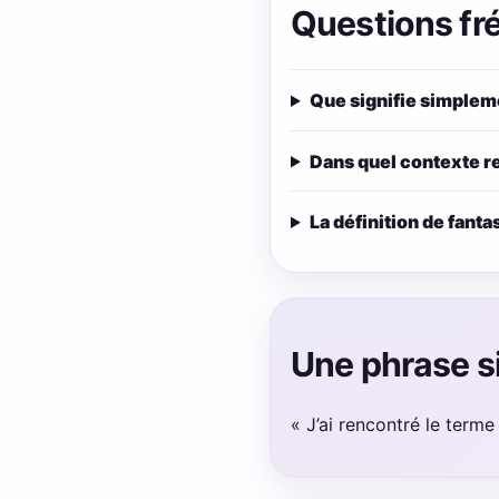
Questions fr
Que signifie simplem
Dans quel contexte r
La définition de fant
Une phrase s
« J’ai rencontré le term