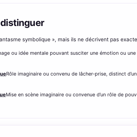
 distinguer
 fantasme symbolique », mais ils ne décrivent pas exact
mage ou idée mentale pouvant susciter une émotion ou une 
que
Rôle imaginaire ou convenu de lâcher-prise, distinct d’
que
Mise en scène imaginaire ou convenue d’un rôle de pouvoi