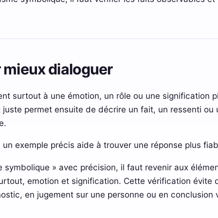
 mieux dialoguer
ent surtout à une émotion, un rôle ou une signification pl
t juste permet ensuite de décrire un fait, un ressenti o
e.
 un exemple précis aide à trouver une réponse plus fiab
 symbolique » avec précision, il faut revenir aux élémen
surtout, emotion et signification. Cette vérification évit
nostic, en jugement sur une personne ou en conclusion 