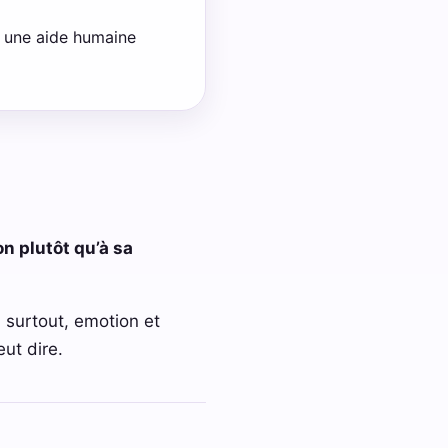
e une aide humaine
on plutôt qu’à sa
, surtout, emotion et
ut dire.