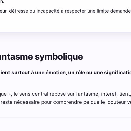
n.
leur, détresse ou incapacité à respecter une limite demand
 fantasme symbolique
ient surtout à une émotion, un rôle ou une significati
e », le sens central repose sur fantasme, interet, tient
e reste nécessaire pour comprendre ce que le locuteur ve