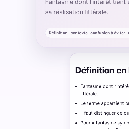
Fantasme dont l’intérêt tient 
sa réalisation littérale.
Définition · contexte · confusion à éviter 
Définition en
Fantasme dont l’intérêt
littérale.
Le terme appartient p
Il faut distinguer ce q
Pour « fantasme symbol