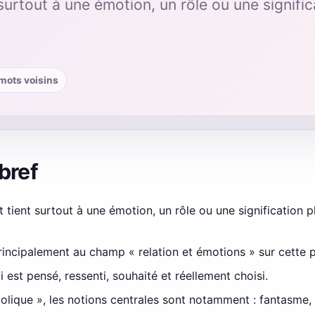
surtout à une émotion, un rôle ou une signific
· mots voisins
 bref
 tient surtout à une émotion, un rôle ou une signification pl
rincipalement au champ « relation et émotions » sur cette 
ui est pensé, ressenti, souhaité et réellement choisi.
ique », les notions centrales sont notamment : fantasme, in