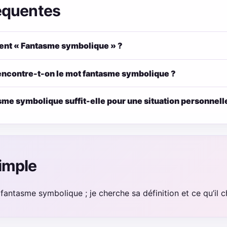
équentes
ent « Fantasme symbolique » ?
encontre-t-on le mot fantasme symbolique ?
asme symbolique suffit-elle pour une situation personnell
imple
e fantasme symbolique ; je cherche sa définition et ce qu’il