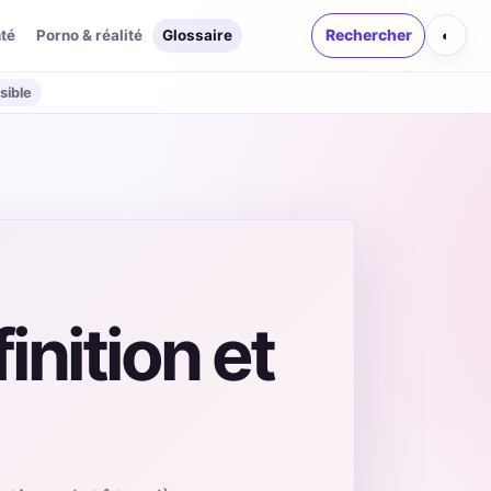
té
Porno & réalité
Glossaire
Rechercher
◐
sible
nition et