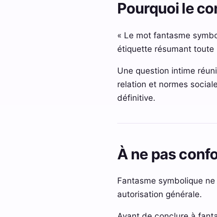
Pourquoi le co
« Le mot fantasme symbol
étiquette résumant toute
Une question intime réuni
relation et normes sociale
définitive.
À ne pas conf
Fantasme symbolique ne do
autorisation générale.
Avant de conclure à fantas