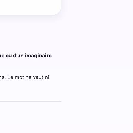
ue ou d’un imaginaire
ns. Le mot ne vaut ni