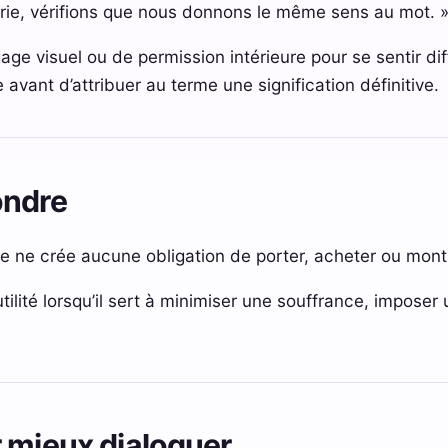
erie, vérifions que nous donnons le même sens au mot. 
gage visuel ou de permission intérieure pour se sentir di
e avant d’attribuer au terme une signification définitive.
ondre
 ne crée aucune obligation de porter, acheter ou montr
tilité lorsqu’il sert à minimiser une souffrance, imposer
 mieux dialoguer