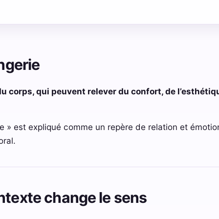
ingerie
 corps, qui peuvent relever du confort, de l’esthétiq
ie » est expliqué comme un repère de relation et émotio
ral.
ntexte change le sens