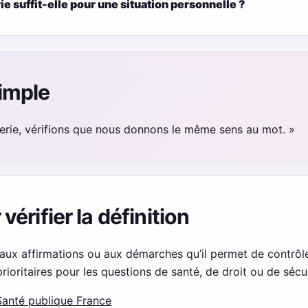
rie suffit-elle pour une situation personnelle ?
imple
gerie, vérifions que nous donnons le même sens au mot. »
érifier la définition
aux affirmations ou aux démarches qu’il permet de contrôle
 prioritaires pour les questions de santé, de droit ou de sécur
Santé publique France