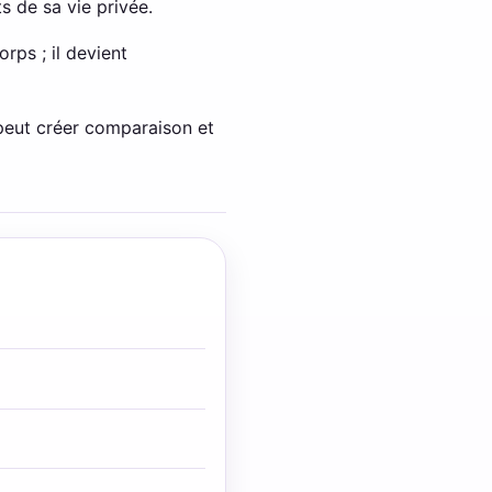
 de sa vie privée.
rps ; il devient
 peut créer comparaison et