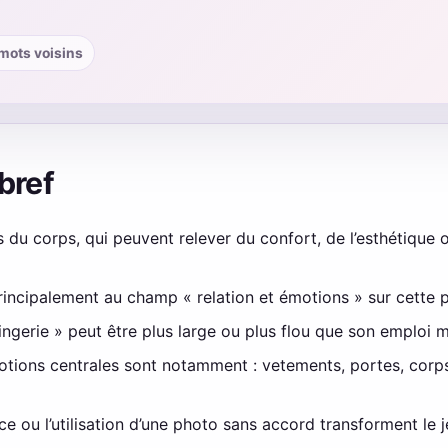
· mots voisins
 bref
du corps, qui peuvent relever du confort, de l’esthétique o
rincipalement au champ « relation et émotions » sur cette 
ingerie » peut être plus large ou plus flou que son emploi m
 notions centrales sont notamment : vetements, portes, corps
nce ou l’utilisation d’une photo sans accord transforment le 