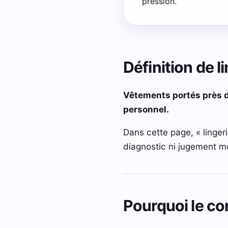
pression.
Définition de l
Vêtements portés près du
personnel.
Dans cette page, « linger
diagnostic ni jugement mo
Pourquoi le co