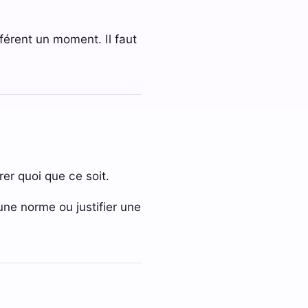
»
fférent un moment. Il faut
er quoi que ce soit.
 une norme ou justifier une