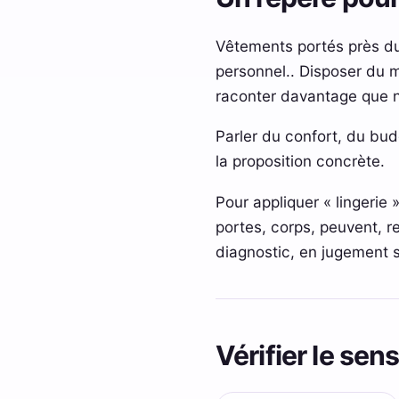
Vêtements portés près du 
personnel.. Disposer du m
raconter davantage que 
Parler du confort, du budg
la proposition concrète.
Pour appliquer « lingerie 
portes, corps, peuvent, re
diagnostic, en jugement 
Vérifier le se