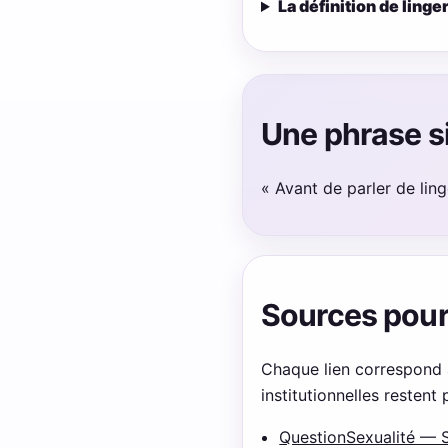
La définition de linge
Une phrase s
« Avant de parler de lin
Sources pour v
Chaque lien correspond 
institutionnelles restent
QuestionSexualité — 