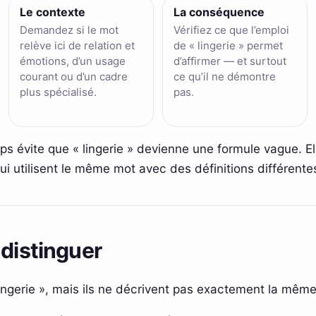
Le contexte
La conséquence
Demandez si le mot
Vérifiez ce que l’emploi
relève ici de relation et
de « lingerie » permet
émotions, d’un usage
d’affirmer — et surtout
courant ou d’un cadre
ce qu’il ne démontre
plus spécialisé.
pas.
mps évite que « lingerie » devienne une formule vague. E
 utilisent le même mot avec des définitions différente
 distinguer
lingerie », mais ils ne décrivent pas exactement la même