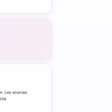
r. Les sources
ité.