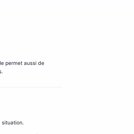
lle permet aussi de
s.
 situation.