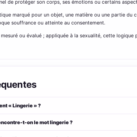
el de protéger son corps, ses émotions ou certains aspects
otique marqué pour un objet, une matière ou une partie du co
oque souffrance ou atteinte au consentement.
 mesuré ou évalué ; appliquée à la sexualité, cette logique
équentes
nt « Lingerie » ?
ncontre-t-on le mot lingerie ?