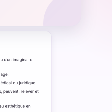
u d’un imaginaire
page.
édical ou juridique.
, peuvent, relever et
jeu esthétique en