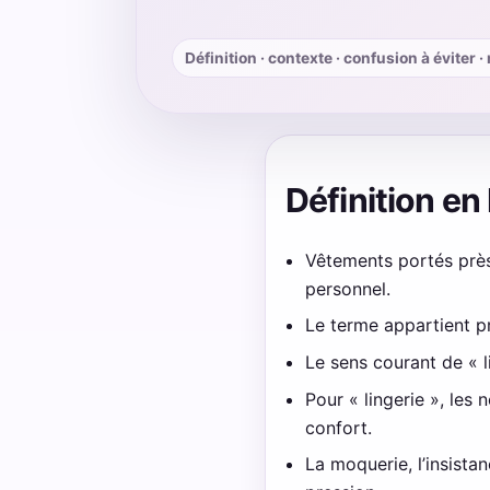
Définition · contexte · confusion à éviter 
Définition en
Vêtements portés près 
personnel.
Le terme appartient p
Le sens courant de « l
Pour « lingerie », les
confort.
La moquerie, l’insista