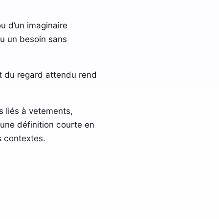
ou d’un imaginaire
ou un besoin sans
 et du regard attendu rend
s liés à vetements,
 une définition courte en
s contextes.