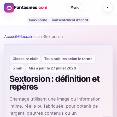
Fantasmes
.com
Menu
◐
Sans porno
Consentement d’abord
Accueil
›
Glossaire clair
›
Sextorsion
Glossaire clair
Tous publics selon le terme
5 min
Mis à jour le 27 juillet 2026
Sextorsion : définition et
repères
Chantage utilisant une image ou information
intime, réelle ou fabriquée, pour obtenir de
l’argent, d’autres contenus ou un