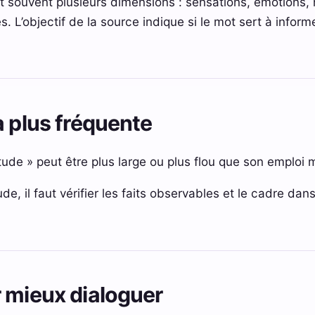
t souvent plusieurs dimensions : sensations, émotions, h
s. L’objectif de la source indique si le mot sert à informe
a plus fréquente
tude » peut être plus large ou plus flou que son emploi m
de, il faut vérifier les faits observables et le cadre dan
 mieux dialoguer