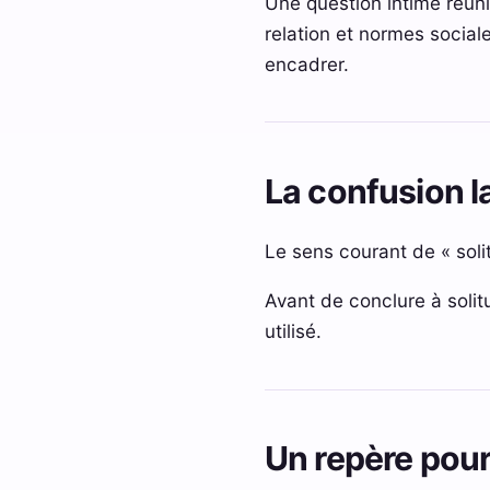
Une question intime réuni
relation et normes sociale
encadrer.
La confusion l
Le sens courant de « soli
Avant de conclure à solitu
utilisé.
Un repère pour