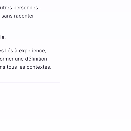
utres personnes..
n sans raconter
le.
es liés à experience,
former une définition
ns tous les contextes.