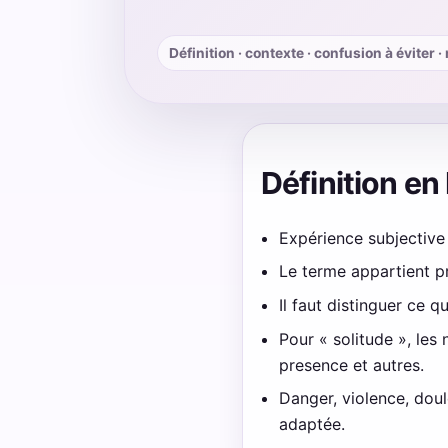
Définition · contexte · confusion à éviter 
Définition en
Expérience subjective
Le terme appartient p
Il faut distinguer ce q
Pour « solitude », les
presence et autres.
Danger, violence, dou
adaptée.