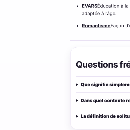
EVARS
Éducation à la 
adaptée à l’âge.
Romantisme
Façon d’
Questions fr
Que signifie simpleme
Dans quel contexte re
La définition de solit