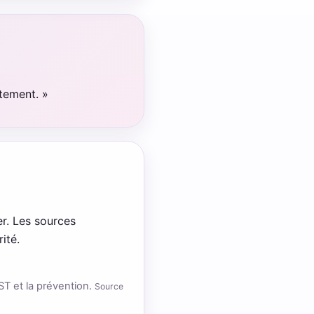
ètement. »
r. Les sources
ité.
IST et la prévention.
Source