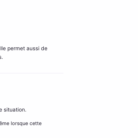
Elle permet aussi de
s.
 situation.
même lorsque cette