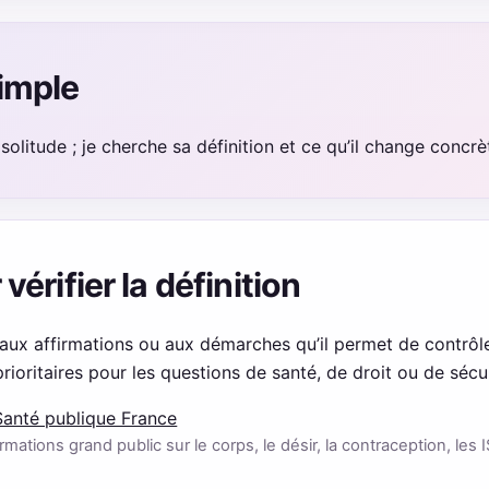
imple
 solitude ; je cherche sa définition et ce qu’il change concr
érifier la définition
aux affirmations ou aux démarches qu’il permet de contrôle
 prioritaires pour les questions de santé, de droit ou de sécur
Santé publique France
rmations grand public sur le corps, le désir, la contraception, les 