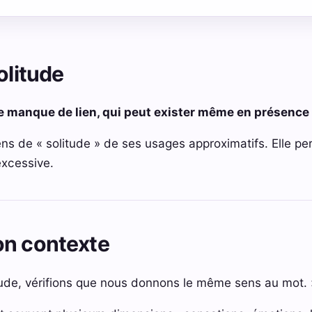
olitude
e manque de lien, qui peut exister même en présence
ens de « solitude » de ses usages approximatifs. Elle per
excessive.
on contexte
itude, vérifions que nous donnons le même sens au mot. 