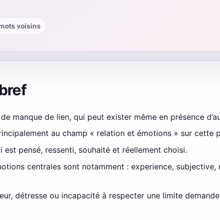
· mots voisins
 bref
 de manque de lien, qui peut exister même en présence d’a
rincipalement au champ « relation et émotions » sur cette 
ui est pensé, ressenti, souhaité et réellement choisi.
 notions centrales sont notamment : experience, subjective, 
leur, détresse ou incapacité à respecter une limite demand