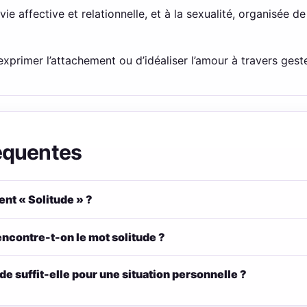
vie affective et relationnelle, et à la sexualité, organisée d
exprimer l’attachement ou d’idéaliser l’amour à travers geste
équentes
nt « Solitude » ?
ncontre-t-on le mot solitude ?
ude suffit-elle pour une situation personnelle ?