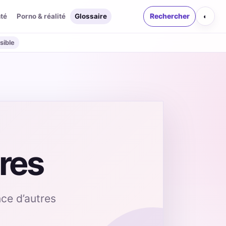
té
Porno & réalité
Glossaire
Rechercher
◐
sible
ères
ce d’autres