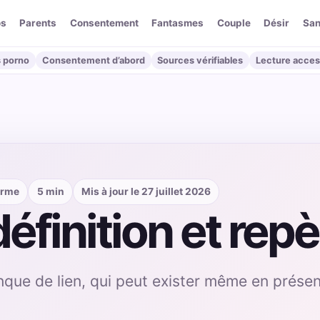
os
Parents
Consentement
Fantasmes
Couple
Désir
San
 porno
Consentement d’abord
Sources vérifiables
Lecture acces
erme
5 min
Mis à jour le 27 juillet 2026
définition et rep
que de lien, qui peut exister même en présen