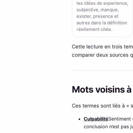
les idées de experience,
subjective, manque,
exister, presence et
autres dans la définition
réellement citée.
Cette lecture en trois te
comparer deux sources qui
Mots voisins à
Ces termes sont liés à « 
Culpabilité
Sentiment 
conclusion n’est pas ju