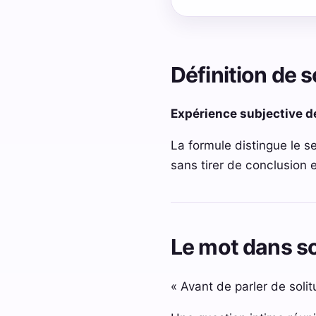
Définition de s
Expérience subjective d
La formule distingue le s
sans tirer de conclusion 
Le mot dans s
« Avant de parler de sol