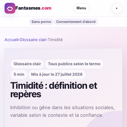
Fantasmes
.com
Menu
◐
Sans porno
Consentement d’abord
Accueil
›
Glossaire clair
›
Timidité
Glossaire clair
Tous publics selon le terme
5 min
Mis à jour le 27 juillet 2026
Timidité : définition et
repères
Inhibition ou gêne dans les situations sociales,
variable selon le contexte et la confiance.