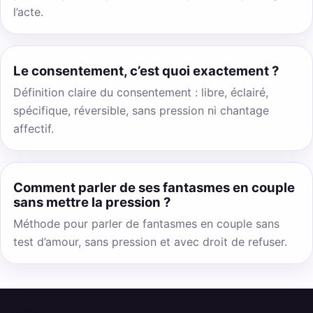
l’acte.
Le consentement, c’est quoi exactement ?
Définition claire du consentement : libre, éclairé,
spécifique, réversible, sans pression ni chantage
affectif.
Comment parler de ses fantasmes en couple
sans mettre la pression ?
Méthode pour parler de fantasmes en couple sans
test d’amour, sans pression et avec droit de refuser.