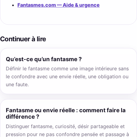
Fantasmes.com — Aide & urgence
Continuer à lire
Qu’est-ce qu’un fantasme ?
Définir le fantasme comme une image intérieure sans
le confondre avec une envie réelle, une obligation ou
une faute.
Fantasme ou envie réelle : comment faire la
différence ?
Distinguer fantasme, curiosité, désir partageable et
pression pour ne pas confondre pensée et passage à