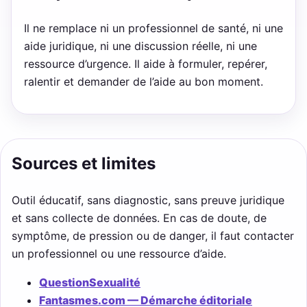
Il ne remplace ni un professionnel de santé, ni une
aide juridique, ni une discussion réelle, ni une
ressource d’urgence. Il aide à formuler, repérer,
ralentir et demander de l’aide au bon moment.
Sources et limites
Outil éducatif, sans diagnostic, sans preuve juridique
et sans collecte de données. En cas de doute, de
symptôme, de pression ou de danger, il faut contacter
un professionnel ou une ressource d’aide.
QuestionSexualité
Fantasmes.com — Démarche éditoriale