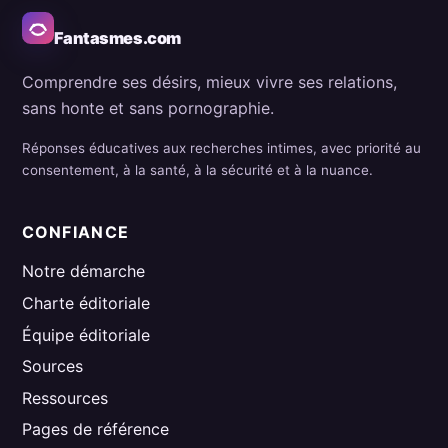
Fantasmes.com
Comprendre ses désirs, mieux vivre ses relations,
sans honte et sans pornographie.
Réponses éducatives aux recherches intimes, avec priorité au
consentement, à la santé, à la sécurité et à la nuance.
CONFIANCE
Notre démarche
Charte éditoriale
Équipe éditoriale
Sources
Ressources
Pages de référence