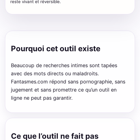
reste vivant et réversible.
Pourquoi cet outil existe
Beaucoup de recherches intimes sont tapées
avec des mots directs ou maladroits.
Fantasmes.com répond sans pornographie, sans
jugement et sans promettre ce qu’un outil en
ligne ne peut pas garantir.
Ce que l’outil ne fait pas