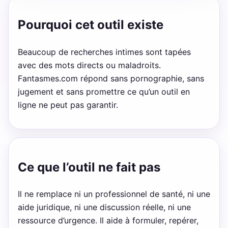
Pourquoi cet outil existe
Beaucoup de recherches intimes sont tapées
avec des mots directs ou maladroits.
Fantasmes.com répond sans pornographie, sans
jugement et sans promettre ce qu’un outil en
ligne ne peut pas garantir.
Ce que l’outil ne fait pas
Il ne remplace ni un professionnel de santé, ni une
aide juridique, ni une discussion réelle, ni une
ressource d’urgence. Il aide à formuler, repérer,