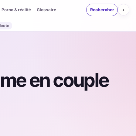
Porno & réalité
Glossaire
Rechercher
◐
llecte
asme en couple