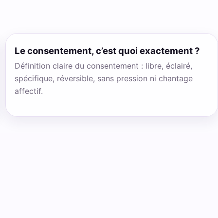
Le consentement, c’est quoi exactement ?
Définition claire du consentement : libre, éclairé,
spécifique, réversible, sans pression ni chantage
affectif.