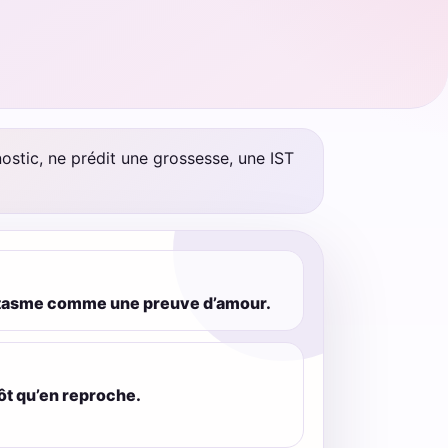
ostic, ne prédit une grossesse, une IST
ntasme comme une preuve d’amour.
tôt qu’en reproche.