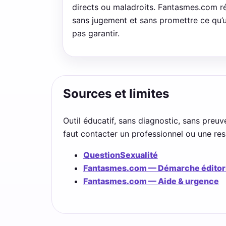
directs ou maladroits. Fantasmes.com r
sans jugement et sans promettre ce qu’un
pas garantir.
Sources et limites
Outil éducatif, sans diagnostic, sans preu
faut contacter un professionnel ou une res
QuestionSexualité
Fantasmes.com — Démarche éditor
Fantasmes.com — Aide & urgence