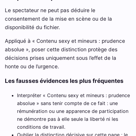
Le spectateur ne peut pas déduire le
consentement de la mise en scène ou de la
disponibilité du fichier.
Appliqué à « Contenu sexy et mineurs : prudence
absolue », poser cette distinction protège des
décisions prises uniquement sous l’effet de la
honte ou de l’urgence.
Les fausses évidences les plus fréquentes
Interpréter « Contenu sexy et mineurs : prudence
absolue » sans tenir compte de ce fait : une
rémunération ou une apparence de participation
ne démontre pas à elle seule la liberté ni les
conditions de travail.
Oublier la distinction décisive sur cette page : le