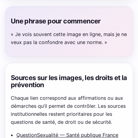
Une phrase pour commencer
« Je vois souvent cette image en ligne, mais je ne
veux pas la confondre avec une norme. »
Sources sur les images, les droits et la
prévention
Chaque lien correspond aux affirmations ou aux
démarches qu’il permet de contrôler. Les sources
institutionnelles restent prioritaires pour les
questions de santé, de droit ou de sécurité.
QuestionSexualité — Santé publique France