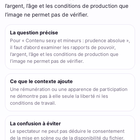
l’argent, l’âge et les conditions de production que
l’image ne permet pas de vérifier.
La question précise
Pour « Contenu sexy et mineurs : prudence absolue »,
il faut d’abord examiner les rapports de pouvoir,
l’argent, l’âge et les conditions de production que
l’image ne permet pas de vérifier.
Ce que le contexte ajoute
Une rémunération ou une apparence de participation
ne démontre pas à elle seule la liberté ni les
conditions de travail.
La confusion à éviter
Le spectateur ne peut pas déduire le consentement
de la mise en scène ou de la disponibilité du fichier.