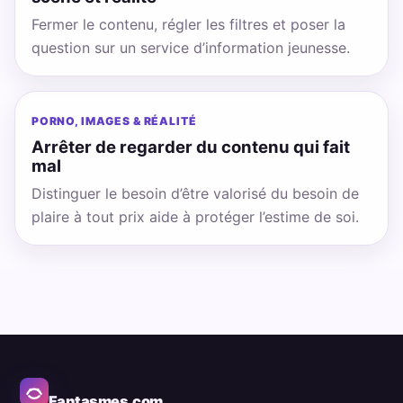
Fermer le contenu, régler les filtres et poser la
question sur un service d’information jeunesse.
PORNO, IMAGES & RÉALITÉ
Arrêter de regarder du contenu qui fait
mal
Distinguer le besoin d’être valorisé du besoin de
plaire à tout prix aide à protéger l’estime de soi.
Fantasmes.com