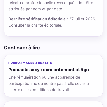
relecture professionnelle revendiquée doit être
attribuée par nom et par date.
Dernière vérification éditoriale :
27 juillet 2026.
Consulter la charte éditoriale
.
Continuer à lire
PORNO, IMAGES & RÉALITÉ
Podcasts sexy : consentement et âge
Une rémunération ou une apparence de
participation ne démontre pas à elle seule la
liberté ni les conditions de travail.