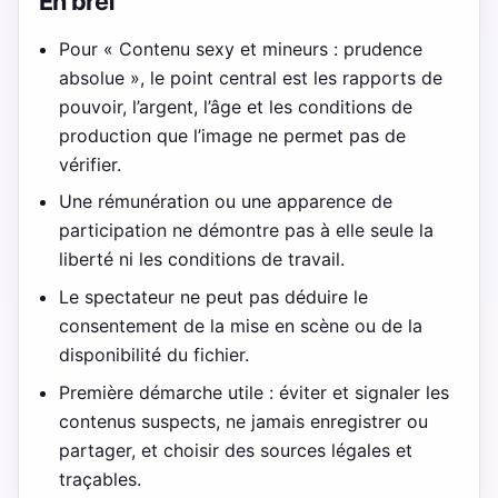
En bref
Pour « Contenu sexy et mineurs : prudence
absolue », le point central est les rapports de
pouvoir, l’argent, l’âge et les conditions de
production que l’image ne permet pas de
vérifier.
Une rémunération ou une apparence de
participation ne démontre pas à elle seule la
liberté ni les conditions de travail.
Le spectateur ne peut pas déduire le
consentement de la mise en scène ou de la
disponibilité du fichier.
Première démarche utile : éviter et signaler les
contenus suspects, ne jamais enregistrer ou
partager, et choisir des sources légales et
traçables.