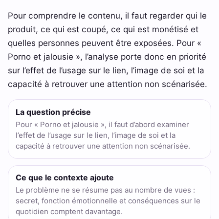
Pour comprendre le contenu, il faut regarder qui le
produit, ce qui est coupé, ce qui est monétisé et
quelles personnes peuvent être exposées. Pour «
Porno et jalousie », l’analyse porte donc en priorité
sur l’effet de l’usage sur le lien, l’image de soi et la
capacité à retrouver une attention non scénarisée.
La question précise
Pour « Porno et jalousie », il faut d’abord examiner
l’effet de l’usage sur le lien, l’image de soi et la
capacité à retrouver une attention non scénarisée.
Ce que le contexte ajoute
Le problème ne se résume pas au nombre de vues :
secret, fonction émotionnelle et conséquences sur le
quotidien comptent davantage.