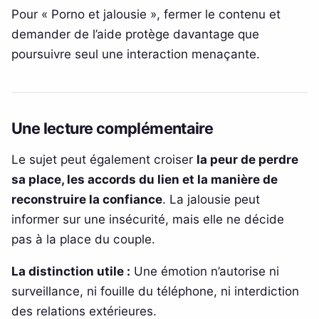
Pour « Porno et jalousie », fermer le contenu et
demander de l’aide protège davantage que
poursuivre seul une interaction menaçante.
Une lecture complémentaire
Le sujet peut également croiser
la peur de perdre
sa place, les accords du lien et la manière de
reconstruire la confiance
. La jalousie peut
informer sur une insécurité, mais elle ne décide
pas à la place du couple.
La distinction utile :
Une émotion n’autorise ni
surveillance, ni fouille du téléphone, ni interdiction
des relations extérieures.