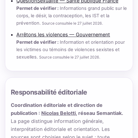
QuestionSexualité — Santé publique France
Permet de vérifier :
Informations grand public sur le
corps, le désir, la contraception, les IST et la
prévention.
Source consultée le 27 juillet 2026.
Arrêtons les violences — Gouvernement
Permet de vérifier :
Information et orientation pour
les victimes ou témoins de violences sexistes et
sexuelles.
Source consultée le 27 juillet 2026.
Responsabilité éditoriale
Coordination éditoriale et direction de
publication :
Nicolas Belotti
, réseau Semantiak.
La page distingue information générale,
interprétation éditoriale et orientation. Les
sources sont choisies selon le sujet ; toute