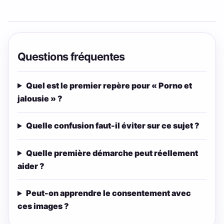
Questions fréquentes
Quel est le premier repère pour « Porno et
jalousie » ?
Quelle confusion faut-il éviter sur ce sujet ?
Quelle première démarche peut réellement
aider ?
Peut-on apprendre le consentement avec
ces images ?