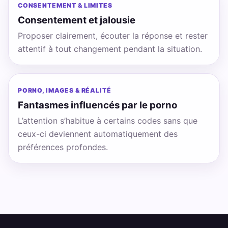
CONSENTEMENT & LIMITES
Consentement et jalousie
Proposer clairement, écouter la réponse et rester
attentif à tout changement pendant la situation.
PORNO, IMAGES & RÉALITÉ
Fantasmes influencés par le porno
L’attention s’habitue à certains codes sans que
ceux-ci deviennent automatiquement des
préférences profondes.