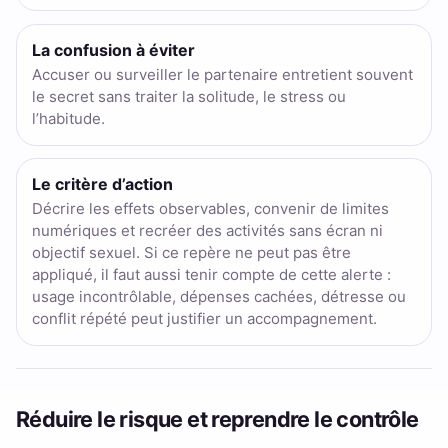
La confusion à éviter
Accuser ou surveiller le partenaire entretient souvent
le secret sans traiter la solitude, le stress ou
l’habitude.
Le critère d’action
Décrire les effets observables, convenir de limites
numériques et recréer des activités sans écran ni
objectif sexuel. Si ce repère ne peut pas être
appliqué, il faut aussi tenir compte de cette alerte :
usage incontrôlable, dépenses cachées, détresse ou
conflit répété peut justifier un accompagnement.
Réduire le risque et reprendre le contrôle