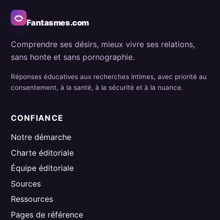
Fantasmes.com
Comprendre ses désirs, mieux vivre ses relations,
sans honte et sans pornographie.
Réponses éducatives aux recherches intimes, avec priorité au
consentement, à la santé, à la sécurité et à la nuance.
CONFIANCE
Notre démarche
Charte éditoriale
Équipe éditoriale
Sources
Ressources
Pages de référence