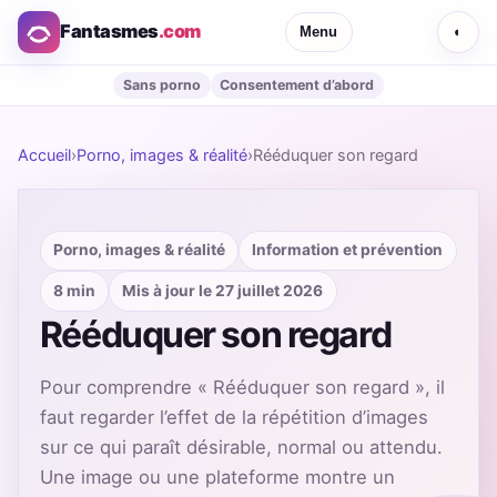
Fantasmes
.com
Menu
◐
Sans porno
Consentement d’abord
Accueil
›
Porno, images & réalité
›
Rééduquer son regard
Porno, images & réalité
Information et prévention
8 min
Mis à jour le 27 juillet 2026
Rééduquer son regard
Pour comprendre « Rééduquer son regard », il
faut regarder l’effet de la répétition d’images
sur ce qui paraît désirable, normal ou attendu.
Une image ou une plateforme montre un