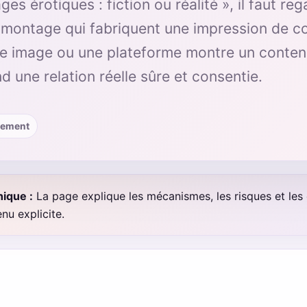
 érotiques : fiction ou réalité », il faut reg
 montage qui fabriquent une impression de c
e image ou une plateforme montre un contenu 
d une relation réelle sûre et consentie.
alement
ique :
La page explique les mécanismes, les risques et les é
nu explicite.