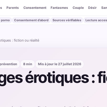
os
Parents
Consentement
Fantasmes
Couple
Désir
San
 porno
Consentement d’abord
Sources vérifiables
Lecture acces
ques : fiction ou réalité
 prévention
8 min
Mis à jour le 27 juillet 2026
s érotiques : fi