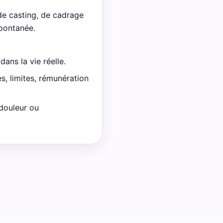
 de casting, de cadrage
spontanée.
dans la vie réelle.
s, limites, rémunération
 douleur ou