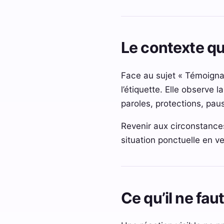
Le contexte qui
Face au sujet « Témoignage
l’étiquette. Elle observe 
paroles, protections, pau
Revenir aux circonstance
situation ponctuelle en ve
Ce qu’il ne fa