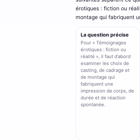
érotiques : fiction ou réa
montage qui fabriquent u
La question précise
Pour « Témoignages
érotiques : fiction ou
réalité », il faut d’abord
examiner les choix de
casting, de cadrage et
de montage qui
fabriquent une
impression de corps, de
durée et de réaction
spontanée.