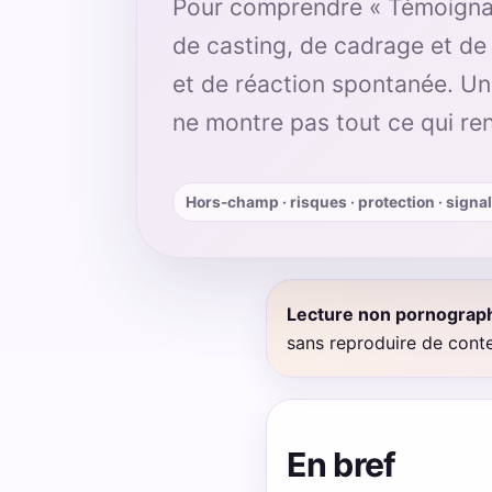
Pour comprendre « Témoignages
de casting, de cadrage et de
et de réaction spontanée. Un
ne montre pas tout ce qui ren
Hors-champ · risques · protection · sign
Lecture non pornograph
sans reproduire de conte
En bref