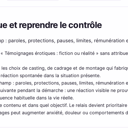
ue et reprendre le contrôle
p : paroles, protections, pauses, limites, rémunération
à « Témoignages érotiques : fiction ou réalité » sans attribue
les choix de casting, de cadrage et de montage qui fabriq
 réaction spontanée dans la situation présente.
champ : paroles, protections, pauses, limites, rémunération
suivante pendant la démarche : une réaction visible ne prouve
ence habituelle dans la vie réelle.
le contenu et dans quel objectif. Le relais devient prioritair
ages peut augmenter anxiété, douleur ou comportements 