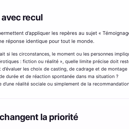
 avec recul
ermettent d’appliquer les repères au sujet « Témoignage
ne réponse identique pour tout le monde.
ait si les circonstances, le moment ou les personnes impliqu
tiques : fiction ou réalité », quelle limite précise doit res
t d’évaluer les choix de casting, de cadrage et de montage 
de durée et de réaction spontanée dans ma situation ?
lle d’une réalité sociale ou simplement de la recommandatio
changent la priorité