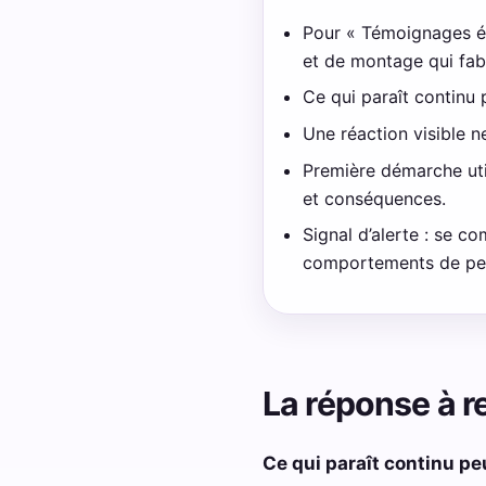
Pour « Témoignages éro
et de montage qui fab
Ce qui paraît continu 
Une réaction visible ne
Première démarche util
et conséquences.
Signal d’alerte : se 
comportements de pe
La réponse à r
Ce qui paraît continu pe