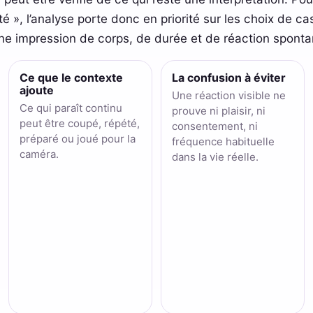
lité », l’analyse porte donc en priorité sur les choix de c
ne impression de corps, de durée et de réaction sponta
Ce que le contexte
La confusion à éviter
ajoute
Une réaction visible ne
Ce qui paraît continu
prouve ni plaisir, ni
peut être coupé, répété,
consentement, ni
préparé ou joué pour la
fréquence habituelle
caméra.
dans la vie réelle.