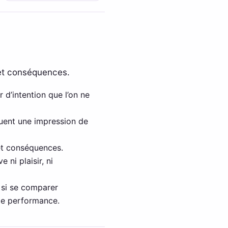
 et conséquences.
r d’intention que l’on ne
uent une impression de
 et conséquences.
 ni plaisir, ni
e si se comparer
de performance.