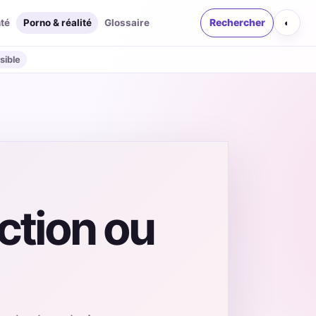
té
Porno & réalité
Glossaire
Rechercher
◐
sible
ction ou