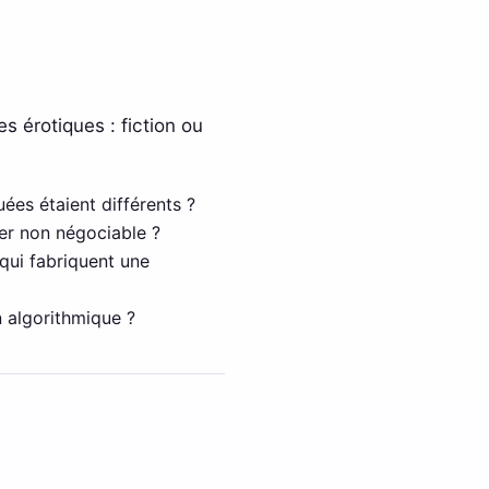
s érotiques : fiction ou
ées étaient différents ?
ter non négociable ?
qui fabriquent une
n algorithmique ?