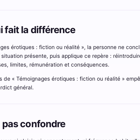
 fait la différence
s érotiques : fiction ou réalité », la personne ne concl
la situation présente, puis applique ce repère : réintrodu
ses, limites, rémunération et conséquences.
s de « Témoignages érotiques : fiction ou réalité » em
rdict général.
ut pas confondre