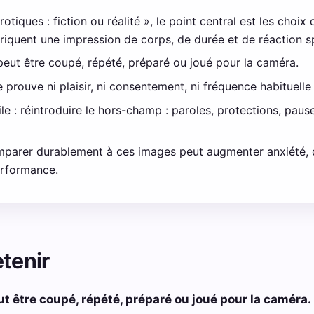
tiques : fiction ou réalité », le point central est les choix
riquent une impression de corps, de durée et de réaction 
peut être coupé, répété, préparé ou joué pour la caméra.
 prouve ni plaisir, ni consentement, ni fréquence habituelle 
e : réintroduire le hors-champ : paroles, protections, pause
comparer durablement à ces images peut augmenter anxiété,
rformance.
etenir
ut être coupé, répété, préparé ou joué pour la caméra.