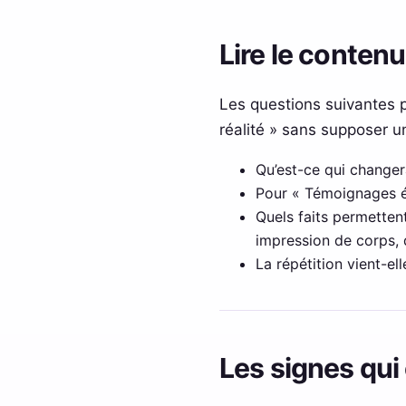
Lire le contenu
Les questions suivantes p
réalité » sans supposer u
Qu’est-ce qui changer
Pour « Témoignages éro
Quels faits permetten
impression de corps, 
La répétition vient-e
Les signes qui 