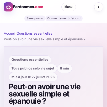
Fantasmes
.com
Menu
◐
Sans porno
Consentement d’abord
Accueil
›
Questions essentielles
›
Peut-on avoir une vie sexuelle simple et épanouie ?
Questions essentielles
Tous publics selon le sujet
8 min
Mis à jour le 27 juillet 2026
Peut-on avoir une vie
sexuelle simple et
épanouie ?