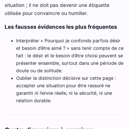
situation ; il ne doit pas devenir une étiquette
utilisée pour convaincre ou humilier.
Les fausses évidences les plus fréquentes
Interpréter « Pourquoi je confonds parfois désir
et besoin d’être aimé ? » sans tenir compte de ce
fait : le désir et le besoin d’être choisi peuvent se
présenter ensemble, surtout dans une période de
doute ou de solitude.
Oublier la distinction décisive sur cette page :
accepter une situation pour être rassuré ne
garantit ni l’envie réelle, ni la sécurité, ni une
relation durable.