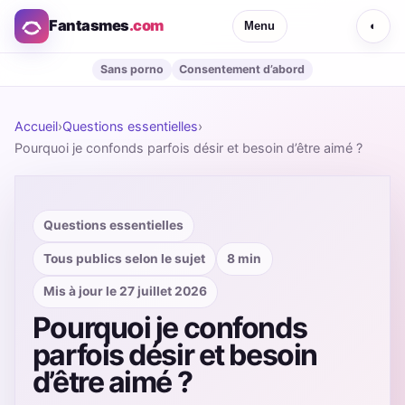
Fantasmes
.com
Menu
◐
Sans porno
Consentement d’abord
Accueil
›
Questions essentielles
›
Pourquoi je confonds parfois désir et besoin d’être aimé ?
Questions essentielles
Tous publics selon le sujet
8 min
Mis à jour le 27 juillet 2026
Pourquoi je confonds
parfois désir et besoin
d’être aimé ?