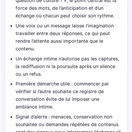
question de culture ? », le point central est la
force des mots, de l’anticipation et d’un
échange où chacun peut choisir son rythme.
Une voix ou un message laisse l’imagination
travailler entre deux réponses, ce qui peut
rendre l’attente aussi importante que le
contenu.
Un échange intime n’autorise pas les captures,
la rediffusion ni la poursuite après un silence
ou un refus.
Première démarche utile : commencer par
vérifier si l’autre souhaite ce registre de
conversation évite de lui imposer une
ambiance intime.
Signal d’alerte : menaces, conservation non
souhaitée ou demandes répétées de contenus
sont des signaux pour interrompre l’échange et