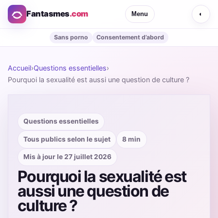
Fantasmes
.com
Menu
◐
Sans porno
Consentement d’abord
Accueil
›
Questions essentielles
›
Pourquoi la sexualité est aussi une question de culture ?
Questions essentielles
Tous publics selon le sujet
8 min
Mis à jour le 27 juillet 2026
Pourquoi la sexualité est
aussi une question de
culture ?