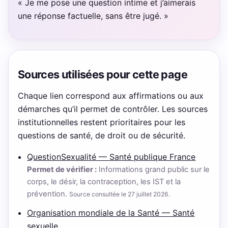
« Je me pose une question intime et j’aimerais
une réponse factuelle, sans être jugé. »
Sources utilisées pour cette page
Chaque lien correspond aux affirmations ou aux
démarches qu’il permet de contrôler. Les sources
institutionnelles restent prioritaires pour les
questions de santé, de droit ou de sécurité.
QuestionSexualité — Santé publique France
Permet de vérifier :
Informations grand public sur le
corps, le désir, la contraception, les IST et la
prévention.
Source consultée le 27 juillet 2026.
Organisation mondiale de la Santé — Santé
sexuelle