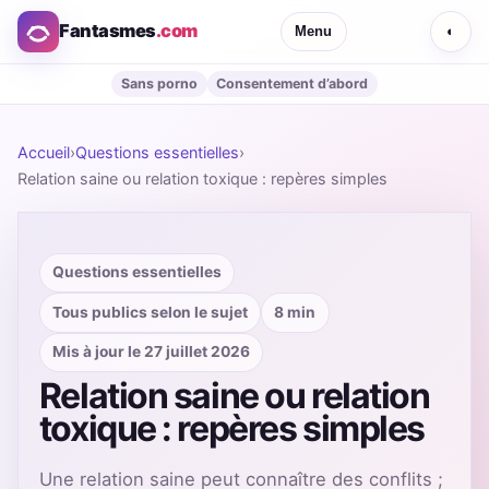
Fantasmes
.com
Menu
◐
Sans porno
Consentement d’abord
Accueil
›
Questions essentielles
›
Relation saine ou relation toxique : repères simples
Questions essentielles
Tous publics selon le sujet
8 min
Mis à jour le 27 juillet 2026
Relation saine ou relation
toxique : repères simples
Une relation saine peut connaître des conflits ;