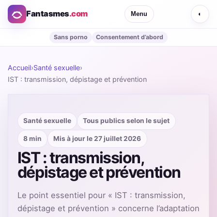
Fantasmes
.com
Menu
◐
Sans porno
Consentement d’abord
Accueil
›
Santé sexuelle
›
IST : transmission, dépistage et prévention
Santé sexuelle
Tous publics selon le sujet
8 min
Mis à jour le 27 juillet 2026
IST : transmission,
dépistage et prévention
Le point essentiel pour « IST : transmission,
dépistage et prévention » concerne l’adaptation