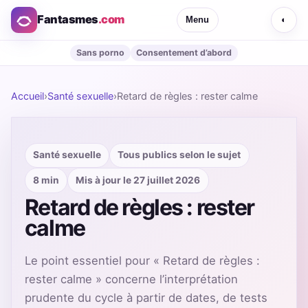
Fantasmes
.com
Menu
◐
Sans porno
Consentement d’abord
Accueil
›
Santé sexuelle
›
Retard de règles : rester calme
Santé sexuelle
Tous publics selon le sujet
8 min
Mis à jour le 27 juillet 2026
Retard de règles : rester
calme
Le point essentiel pour « Retard de règles :
rester calme » concerne l’interprétation
prudente du cycle à partir de dates, de tests