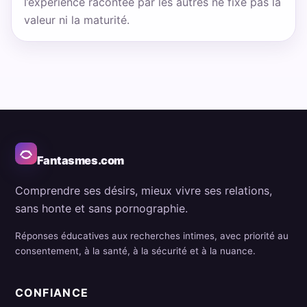
l’expérience racontée par les autres ne fixe pas la
valeur ni la maturité.
Fantasmes.com
Comprendre ses désirs, mieux vivre ses relations,
sans honte et sans pornographie.
Réponses éducatives aux recherches intimes, avec priorité au
consentement, à la santé, à la sécurité et à la nuance.
CONFIANCE