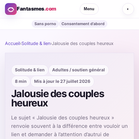
Fantasmes
.com
Menu
◐
Sans porno
Consentement d’abord
Accueil
›
Solitude & lien
›
Jalousie des couples heureux
Solitude & lien
Adultes / soutien général
8 min
Mis à jour le 27 juillet 2026
Jalousie des couples
heureux
Le sujet « Jalousie des couples heureux »
renvoie souvent à la différence entre vouloir un
lien et demander à l’attention d’autrui de