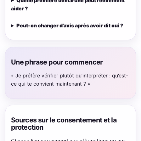
Quelle première démarche peut réellement
aider ?
Peut-on changer d’avis après avoir dit oui ?
Une phrase pour commencer
« Je préfère vérifier plutôt qu’interpréter : qu’est-
ce qui te convient maintenant ? »
Sources sur le consentement et la
protection
Chaque lien correspond aux affirmations ou aux