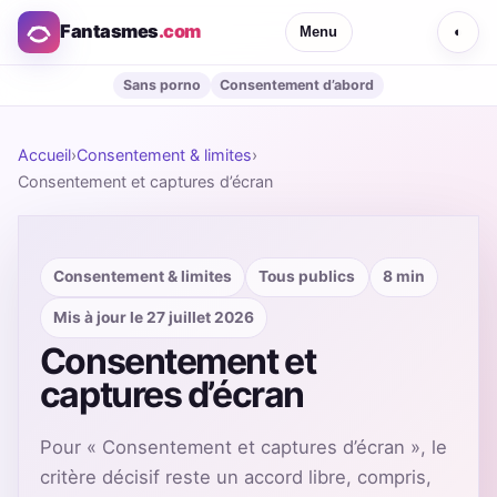
Fantasmes
.com
Menu
◐
Sans porno
Consentement d’abord
Accueil
›
Consentement & limites
›
Consentement et captures d’écran
Consentement & limites
Tous publics
8 min
Mis à jour le 27 juillet 2026
Consentement et
captures d’écran
Pour « Consentement et captures d’écran », le
critère décisif reste un accord libre, compris,