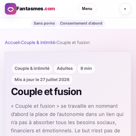
Fantasmes
.com
Menu
◐
Sans porno
Consentement d’abord
Accueil
›
Couple & intimité
›
Couple et fusion
Couple & intimité
Adultes
8 min
Mis à jour le 27 juillet 2026
Couple et fusion
« Couple et fusion » se travaille en nommant
d’abord la place de l’autonomie dans un lien qui
n’a pas à absorber tous les besoins sociaux,
financiers et émotionnels. Le but n’est pas de